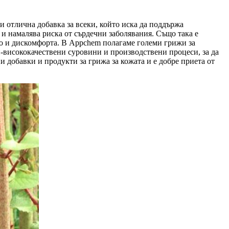
ви отлична добавка за всеки, който иска да поддържа
 и намалява риска от сърдечни заболявания. Също така е
ето и дискомфорта. В Appchem полагаме големи грижи за
ай-висококачествени суровини и производствени процеси, за да
и добавки и продукти за грижа за кожата и е добре приета от