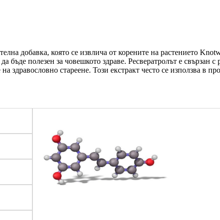
телна добавка, която се извлича от корените на растението Kno
 да бъде полезен за човешкото здраве. Ресвератролът е свързан с
на здравословно стареене. Този екстракт често се използва в пр