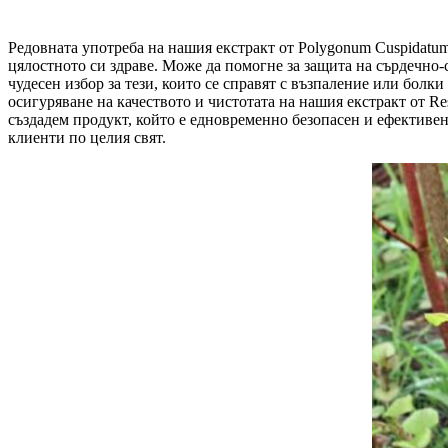
Редовната употреба на нашия екстракт от Polygonum Cuspidatum 
цялостното си здраве. Може да помогне за защита на сърдечно-
чудесен избор за тези, които се справят с възпаление или бол
осигуряване на качеството и чистотата на нашия екстракт от R
създадем продукт, който е едновременно безопасен и ефективен
клиенти по целия свят.