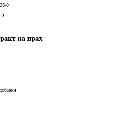
-0
ракт на прах
добавки