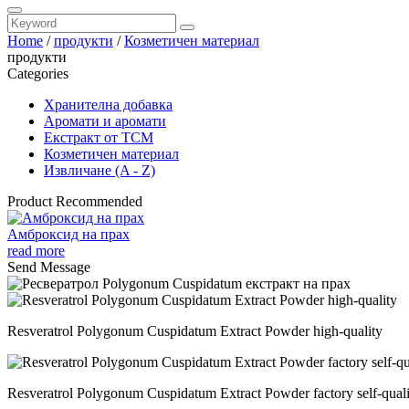
Home
/
продукти
/
Козметичен материал
продукти
Categories
Хранителна добавка
Аромати и аромати
Екстракт от TCM
Козметичен материал
Извличане (A - Z)
Product Recommended
Амброксид на прах
read more
Send Message
Resveratrol Polygonum Cuspidatum Extract Powder high-quality
Resveratrol Polygonum Cuspidatum Extract Powder factory self-quali