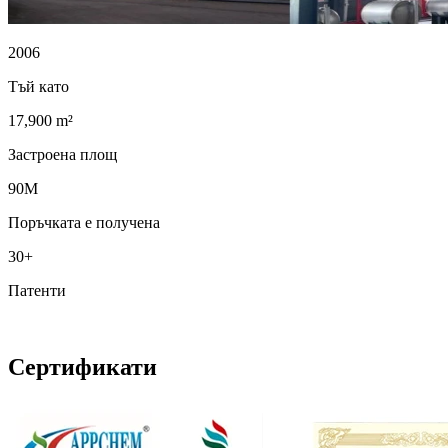
2006
Тъй като
17,900 m²
Застроена площ
90M
Поръчката е получена
30+
Патенти
Сертификати