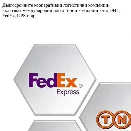
Дългосрочните кооперативни логистични компании-
включват международни логистични компании като DHL,
FedEx, UPS и др.