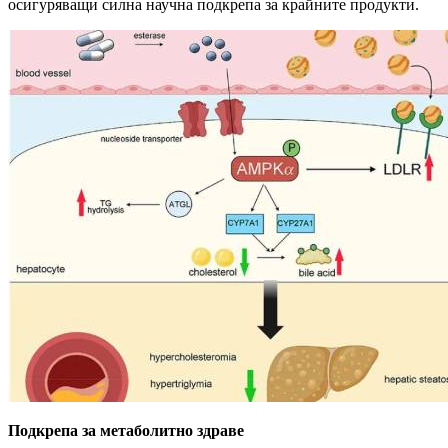
осигуряващи силна научна подкрепа за крайните продукти.
Подкрепа за метаболитно здраве