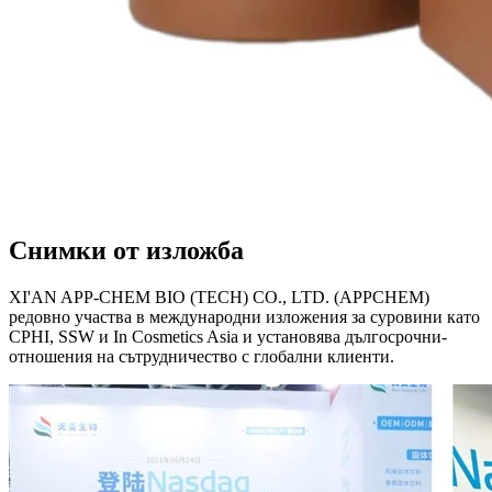
Снимки от изложба
XI'AN APP-CHEM BIO (TECH) CO., LTD. (APPCHEM)
редовно участва в международни изложения за суровини като
CPHI, SSW и In Cosmetics Asia и установява дългосрочни-
отношения на сътрудничество с глобални клиенти.