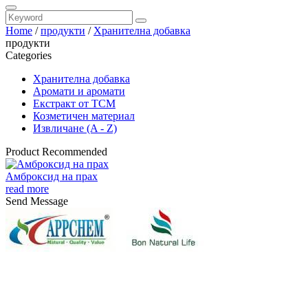
Home
/
продукти
/
Хранителна добавка
продукти
Categories
Хранителна добавка
Аромати и аромати
Екстракт от TCM
Козметичен материал
Извличане (A - Z)
Product Recommended
Амброксид на прах
read more
Send Message