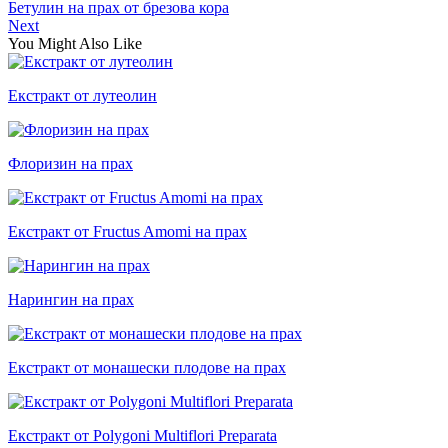
Бетулин на прах от брезова кора
Next
You Might Also Like
Екстракт от лутеолин
Флоризин на прах
Екстракт от Fructus Amomi на прах
Нарингин на прах
Екстракт от монашески плодове на прах
Екстракт от Polygoni Multiflori Preparata