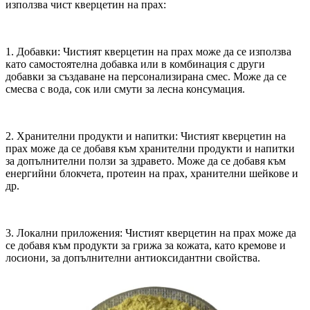
използва чист кверцетин на прах:
1. Добавки: Чистият кверцетин на прах може да се използва
като самостоятелна добавка или в комбинация с други
добавки за създаване на персонализирана смес. Може да се
смесва с вода, сок или смути за лесна консумация.
2. Хранителни продукти и напитки: Чистият кверцетин на
прах може да се добавя към хранителни продукти и напитки
за допълнителни ползи за здравето. Може да се добавя към
енергийни блокчета, протеин на прах, хранителни шейкове и
др.
3. Локални приложения: Чистият кверцетин на прах може да
се добавя към продукти за грижа за кожата, като кремове и
лосиони, за допълнителни антиоксидантни свойства.