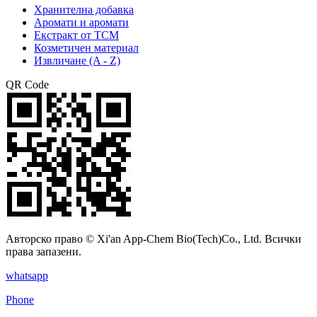
Хранителна добавка
Аромати и аромати
Екстракт от TCM
Козметичен материал
Извличане (A - Z)
QR Code
Авторско право © Xi'an App-Chem Bio(Tech)Co., Ltd. Всички
права запазени.
whatsapp
Phone