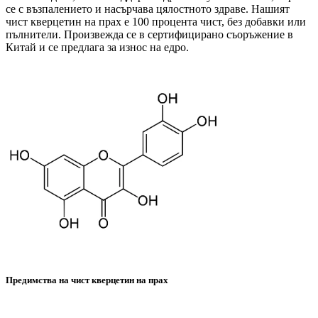
се с възпалението и насърчава цялостното здраве. Нашият
чист кверцетин на прах е 100 процента чист, без добавки или
пълнители. Произвежда се в сертифицирано съоръжение в
Китай и се предлага за износ на едро.
Предимства на чист кверцетин на прах