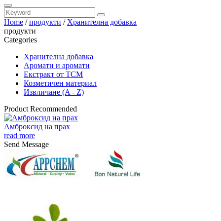
Home
/
продукти
/
Хранителна добавка
продукти
Categories
Хранителна добавка
Аромати и аромати
Екстракт от TCM
Козметичен материал
Извличане (A - Z)
Product Recommended
Амброксид на прах
read more
Send Message