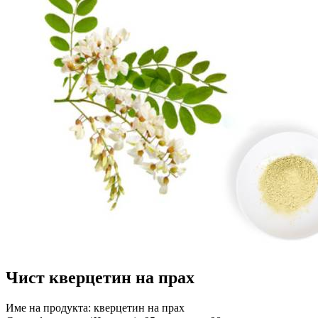
Чист кверцетин на прах
Име на продукта: кверцетин на прах