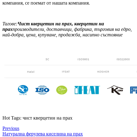
компания, се поемат от нашата компания.
Тагове:
Чист кверцетин на прах, кверцетин на
прах
производители, доставчици, фабрика, търговия на едро,
най-добра, цена, купуване, продажба, насипно състояние
Hot Tags: чист кверцетин на прах
Previous
Натурална ферулева киселина на прах