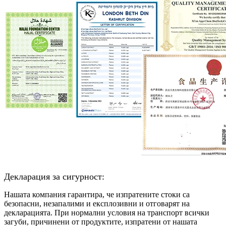
Декларация за сигурност:
Нашата компания гарантира, че изпратените стоки са
безопасни, незапалими и експлозивни и отговарят на
декларацията. При нормални условия на транспорт всички
загуби, причинени от продуктите, изпратени от нашата