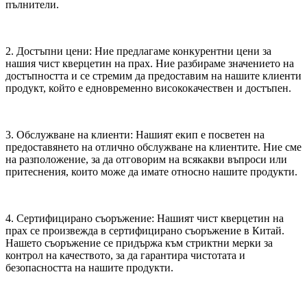
пълнители.
2. Достъпни цени: Ние предлагаме конкурентни цени за
нашия чист кверцетин на прах. Ние разбираме значението на
достъпността и се стремим да предоставим на нашите клиенти
продукт, който е едновременно висококачествен и достъпен.
3. Обслужване на клиенти: Нашият екип е посветен на
предоставянето на отлично обслужване на клиентите. Ние сме
на разположение, за да отговорим на всякакви въпроси или
притеснения, които може да имате относно нашите продукти.
4. Сертифицирано съоръжение: Нашият чист кверцетин на
прах се произвежда в сертифицирано съоръжение в Китай.
Нашето съоръжение се придържа към стриктни мерки за
контрол на качеството, за да гарантира чистотата и
безопасността на нашите продукти.