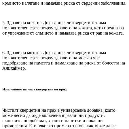
кръвното налягане и намалява риска от сърдечни заболявания.
5. Здраве на кожата: Доказано е, че кверцетинът има
положителен ефект върху здравето на кожата, като предпазва
от увреждане от слънцето и намалява риска от рак на кожата.
6. Здраве на мозъка: Доказано е, че кверцетинът има
положителен ефект върху здравето на мозъка чрез
подобряване на паметта и намаляване на риска от болестта на
Алцхаймер.
Използване на чист кверцетин на прах
Чистият кверцетин на прах е универсална добавка, която
може лесно да бъде включена в различни продукти,
включително добавки, храни и напитки и локални
приложения. Ето няколко примера за това как може да се