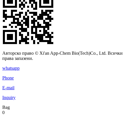
Авторско право © Xi'an App-Chem Bio(Tech)Co., Ltd. Всички
права запазени.
whatsapp
Phone
E-mail
Inquiry
Bag
0