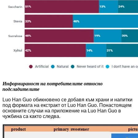
Информираност на потребителите относно
подсладителите
Luo Han Guo обикновено се добавя към храни и напитки
под формата на екстракт от Luo Han Guo. Понастоящем
основните случаи на приложение на Luo Han Guo в
чужбина са както следва.