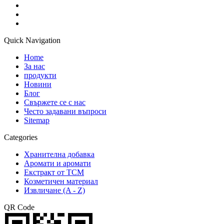
Quick Navigation
Home
За нас
продукти
Новини
Блог
Свържете се с нас
Често задавани въпроси
Sitemap
Categories
Хранителна добавка
Аромати и аромати
Екстракт от TCM
Козметичен материал
Извличане (A - Z)
QR Code