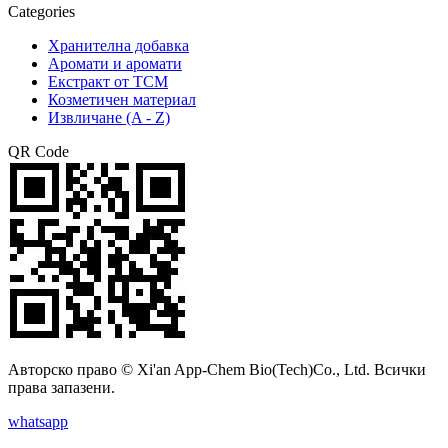
Categories
Хранителна добавка
Аромати и аромати
Екстракт от TCM
Козметичен материал
Извличане (A - Z)
QR Code
Авторско право © Xi'an App-Chem Bio(Tech)Co., Ltd. Всички
права запазени.
whatsapp