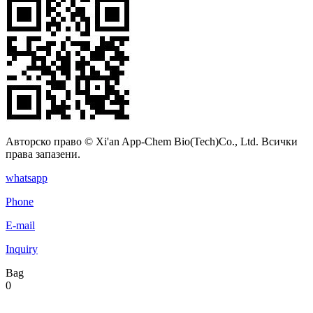
Авторско право © Xi'an App-Chem Bio(Tech)Co., Ltd. Всички
права запазени.
whatsapp
Phone
E-mail
Inquiry
Bag
0