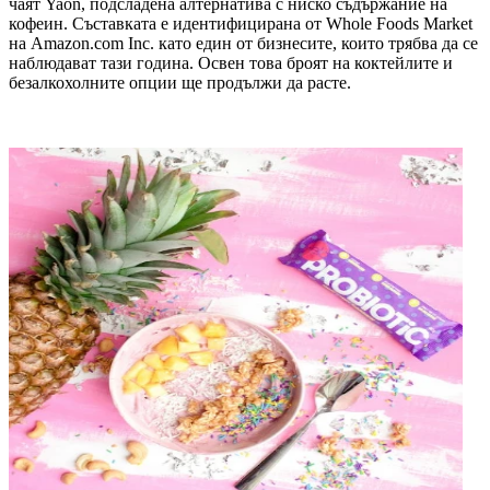
чаят Yaon, подсладена алтернатива с ниско съдържание на
кофеин. Съставката е идентифицирана от Whole Foods Market
на Amazon.com Inc. като един от бизнесите, които трябва да се
наблюдават тази година. Освен това броят на коктейлите и
безалкохолните опции ще продължи да расте.