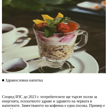
■
Здравословна напитка
Според IFIC до 2023 г. потребителите ще търсят ползи за
енергията, психичното здраве и здравето на червата в
напитките. Заместването на кофеина е една посока. Пример е