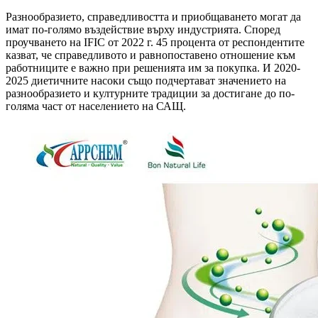
Разнообразието, справедливостта и приобщаването могат да
имат по-голямо въздействие върху индустрията. Според
проучването на IFIC от 2022 г. 45 процента от респондентите
казват, че справедливото и равнопоставено отношение към
работниците е важно при решенията им за покупка. И 2020-
2025 диетичните насоки също подчертават значението на
разнообразието и културните традиции за достигане до по-
голяма част от населението на САЩ.