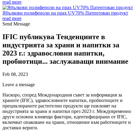
read more
Ябълкови полифеноли на прах UV70% Патентован продукт
read more
Send Message
IFIC публикува Тенденциите в
индустрията за храни и напитки за
2023 г.: здравословни напитки,
пробиотици... заслужаващи внимание
Feb 08, 2023
Leave a message
Наскоро, според Международния съвет за информация за
храните (IFIC), здравословните напитки, пробиотиците и
прециклираните растителни продукти ще повлияят на
индустрията за храни и напитки през 2023 г. Междувременно
други основни влияещи фактори, идентифицирани от IFIC,
включват опаковане на храни, отношение към работниците и
доставки вериги.