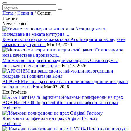
Home
/
Новини
/
Content
Новини
News Center
Комитетът по науки за живота на Асоциацията за изследване
на меката културна ...
Mar 13, 2026
Множество авторитетни медии съобщават: Симпозиум за
нова качествена производи...
Feb 13, 2026
APPCHEM изпраща своите най-топли новогодишни поздрави
за Годината на Коня
Mar 03, 2026
Hot Products
AGA Hair Health Ingredient Ябълкови полифеноли на прах
read more
Ябълкови полифеноли на прах Original Factaory
read more