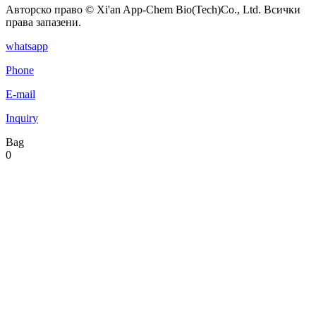
Авторско право © Xi'an App-Chem Bio(Tech)Co., Ltd. Всички
права запазени.
whatsapp
Phone
E-mail
Inquiry
Bag
0