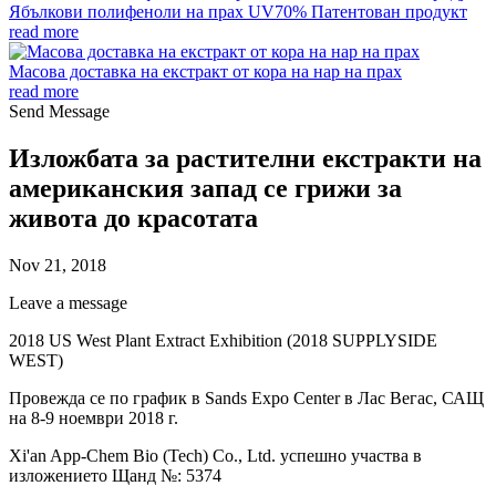
Ябълкови полифеноли на прах UV70% Патентован продукт
read more
Масова доставка на екстракт от кора на нар на прах
read more
Send Message
Изложбата за растителни екстракти на
американския запад се грижи за
живота до красотата
Nov 21, 2018
Leave a message
2018 US West Plant Extract Exhibition (2018 SUPPLYSIDE
WEST)
Провежда се по график в Sands Expo Center в Лас Вегас, САЩ
на 8-9 ноември 2018 г.
Xi'an App-Chem Bio (Tech) Co., Ltd. успешно участва в
изложението Щанд №: 5374