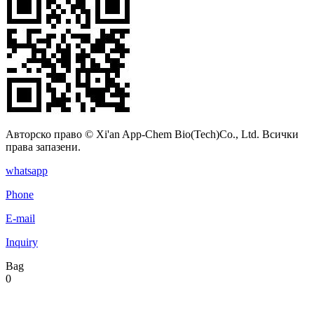
Авторско право © Xi'an App-Chem Bio(Tech)Co., Ltd. Всички
права запазени.
whatsapp
Phone
E-mail
Inquiry
Bag
0