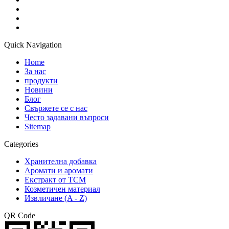
Quick Navigation
Home
За нас
продукти
Новини
Блог
Свържете се с нас
Често задавани въпроси
Sitemap
Categories
Хранителна добавка
Аромати и аромати
Екстракт от TCM
Козметичен материал
Извличане (A - Z)
QR Code