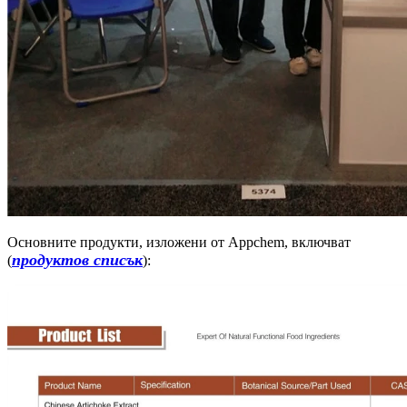
Основните продукти, изложени от Appchem, включват
продуктов списък
(
):