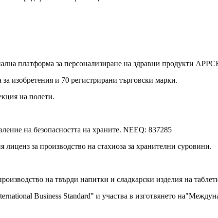
нална платформа за персонализиране на здравни продукти APPC
 за изобретения и 70 регистрирани търговски марки.
кция на полети.
вление на безопасността на храните. NEEQ: 837285
 лиценз за производство на стахиоза за хранителни суровини.
роизводство на твърди напитки и сладкарски изделия на таблет
rnational Business Standard" и участва в изготвянето на"Междуна