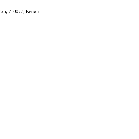
i'an, 710077, Китай