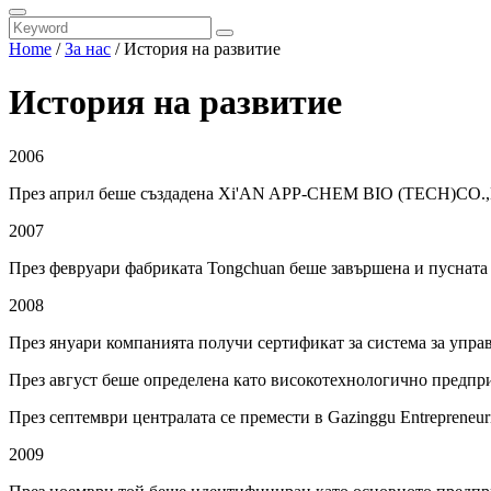
Home
/
За нас
/ История на развитие
История на развитие
2006
През април беше създадена Xi'AN APP-CHEM BIO (TECH)CO.
2007
През февруари фабриката Tongchuan беше завършена и пусната в
2008
През януари компанията получи сертификат за система за управ
През август беше определена като високотехнологично предпр
През септември централата се премести в Gazinggu Entrepreneur
2009