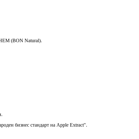
HEM (BON Natural).
и.
роден бизнес стандарт на Apple Extract".