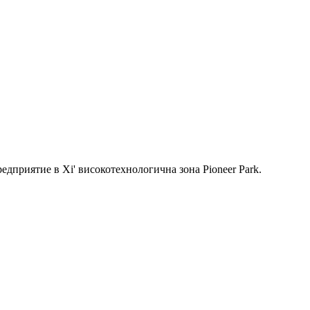
дприятие в Xi' високотехнологична зона Pioneer Park.