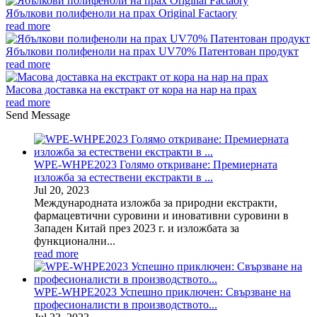
Ябълкови полифеноли на прах Original Factaory
read more
Ябълкови полифеноли на прах UV70% Патентован продукт
read more
Масова доставка на екстракт от кора на нар на прах
read more
Send Message
WPE-WHPE2023 Голямо откриване: Премиерната
изложба за естествени екстракти в ...
Jul
20
, 2023
Международната изложба за природни екстракти,
фармацевтични суровини и иновативни суровини в
Западен Китай през 2023 г. и изложбата за
функционални...
read more
WPE-WHPE2023 Успешно приключен: Свързване на
професионалисти в производството...