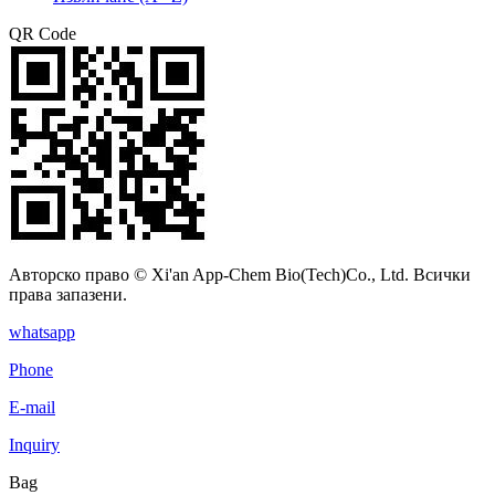
QR Code
Авторско право © Xi'an App-Chem Bio(Tech)Co., Ltd. Всички
права запазени.
whatsapp
Phone
E-mail
Inquiry
Bag