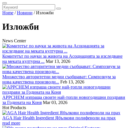
Home
/
Новини
/
Изложби
Изложби
News Center
Комитетът по науки за живота на Асоциацията за изследване
на меката културна ...
Mar 13, 2026
Множество авторитетни медии съобщават: Симпозиум за
нова качествена производи...
Feb 13, 2026
APPCHEM изпраща своите най-топли новогодишни поздрави
за Годината на Коня
Mar 03, 2026
Hot Products
AGA Hair Health Ingredient Ябълкови полифеноли на прах
read more