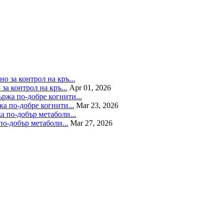
а контрол на кръ...
Apr 01, 2026
а по-добре когнити...
Mar 23, 2026
по-добър метаболи...
Mar 27, 2026