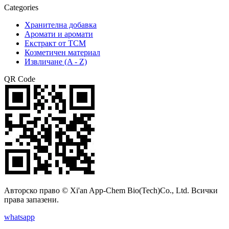
Categories
Хранителна добавка
Аромати и аромати
Екстракт от TCM
Козметичен материал
Извличане (A - Z)
QR Code
Авторско право © Xi'an App-Chem Bio(Tech)Co., Ltd. Всички
права запазени.
whatsapp