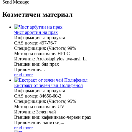
Send Message
Козметичен материал
Чист арбутин на прах
Информация за продукта
CAS номер: 497-76-7
Спецификация: (Чистота) 99%
Метод на изпитване: HPLC
Източник: Arctostaphylos uva-ursi, L.
Външен вид: бял прах
Приложение:...
read more
Екстракт от зелен чай Полифенол
Информация за продукта
CAS номер: 84650-60-2
Спецификация: (Чистота) 95%
Метод на изпитване: UV
Източник: Зелен чай
Външен вид: кафеникаво-червен прах
Приложение: напитки,...
read more