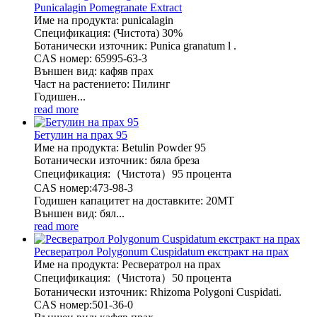
Punicalagin Pomegranate Extract
Име на продукта: punicalagin
Спецификация: (Чистота) 30%
Ботанически източник: Punica granatum l .
CAS номер: 65995-63-3
Външен вид: кафяв прах
Част на растението: Пилинг
Годишен...
read more
Бетулин на прах 95
Име на продукта: Betulin Powder 95
Ботанически източник: бяла бреза
Спецификация:（Чистота）95 процента
CAS номер:473-98-3
Годишен капацитет на доставките: 20MT
Външен вид: бял...
read more
Ресвератрол Polygonum Cuspidatum екстракт на прах
Име на продукта: Ресвератрол на прах
Спецификация:（Чистота）50 процента
Ботанически източник: Rhizoma Polygoni Cuspidati.
CAS номер:501-36-0