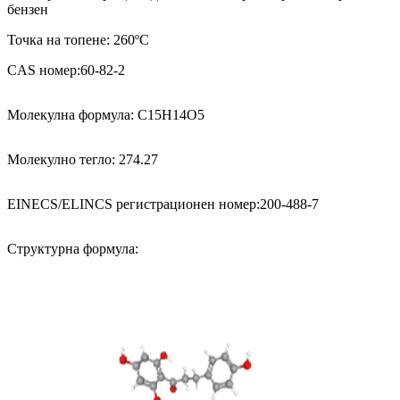
бензен
Точка на топене: 260ºC
CAS номер:60-82-2
Молекулна формула: C15H14O5
Молекулно тегло: 274.27
EINECS/ELINCS регистрационен номер:200-488-7
Структурна формула: