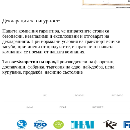
Декларация за сигурност:
Нашата компания гарантира, че изпратените стоки са
безопасни, незапалими и експлозивни и отговарят на
декларацията. При нормални условия на транспорт всички
загуби, причинени от продуктите, изпратени от нашата
компания, се поемат от нашата компания.
Тагове:
Флоретин на прах,
Производители на флоретин,
доставчици, фабрика, търговия на едро, най-добра, цена,
купуване, продажба, насипно състояние