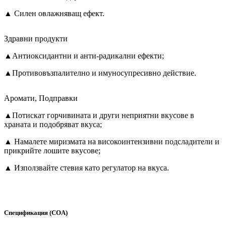
▲ Силен овлажняващ ефект.
Здравни продукти
▲
Антиоксидантни и анти-радикални ефекти;
▲Противовъзпалително и имуносупресивно действие.
Аромати, Подправки
▲
Потискат горчивината и други неприятни вкусове в
храната и подобряват вкуса;
▲ Намалете миризмата на високоинтензивни подсладители и
прикрийте лошите вкусове;
▲ Използвайте стевия като регулатор на вкуса.
Спецификация (COA)