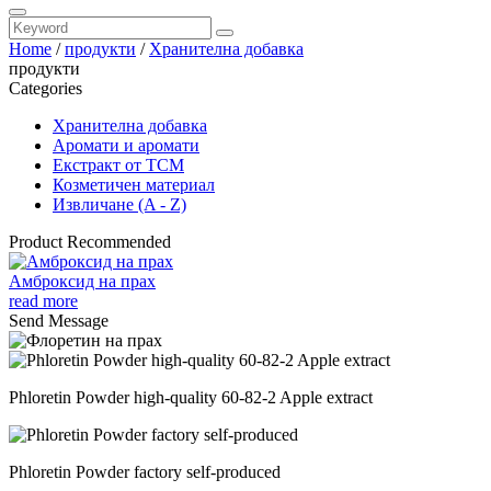
Home
/
продукти
/
Хранителна добавка
продукти
Categories
Хранителна добавка
Аромати и аромати
Екстракт от TCM
Козметичен материал
Извличане (A - Z)
Product Recommended
Амброксид на прах
read more
Send Message
Phloretin Powder high-quality 60-82-2 Apple extract
Phloretin Powder factory self-produced