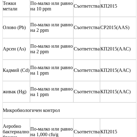
Тежки
По-малко или равно
Съответства
КП2015
метали
на 10 ppm
По-малко или равно
Олово (Pb)
Съответства
CP2015(AAS)
на 2 ppm
По-малко или равно
Арсен (As)
Съответства
КП2015(ААС)
на 2 ppm
По-малко или равно
Кадмий (Cd)
Съответства
КП2015(ААС)
на 1 ppm
По-малко или равно
живак (Hg)
Съответства
КП2015(ААС)
на 1 ppm
Микробиологичен контрол
Аеробно
По-малко или равно
бактериално
Съответства
КП2015
на 1,000 cfu/g