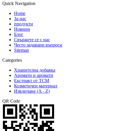
Quick Navigation
Home
За нас
продукти
Новини
Блог
Свържете се с нас
Често задавани въпроси
Sitemap
Categories
Хранителна добавка
Аромати и аромати
Екстракт от TCM
Козметичен материал
Извличане (A - Z)
QR Code