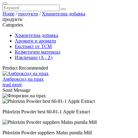
Home
/
продукти
/
Хранителна добавка
продукти
Categories
Хранителна добавка
Аромати и аромати
Екстракт от TCM
Козметичен материал
Извличане (A - Z)
Product Recommended
Амброксид на прах
read more
Send Message
Phlorizin Powder best 60-81-1 Apple Extract
Phlorizin Powder suppliers Malus pumila Mill