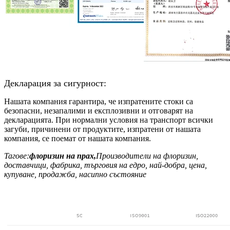
Декларация за сигурност:
Нашата компания гарантира, че изпратените стоки са
безопасни, незапалими и експлозивни и отговарят на
декларацията. При нормални условия на транспорт всички
загуби, причинени от продуктите, изпратени от нашата
компания, се поемат от нашата компания.
Тагове:
флоризин на прах,
Производители на флоризин,
доставчици, фабрика, търговия на едро, най-добра, цена,
купуване, продажба, насипно състояние