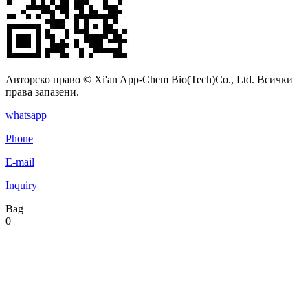
Авторско право © Xi'an App-Chem Bio(Tech)Co., Ltd. Всички
права запазени.
whatsapp
Phone
E-mail
Inquiry
Bag
0