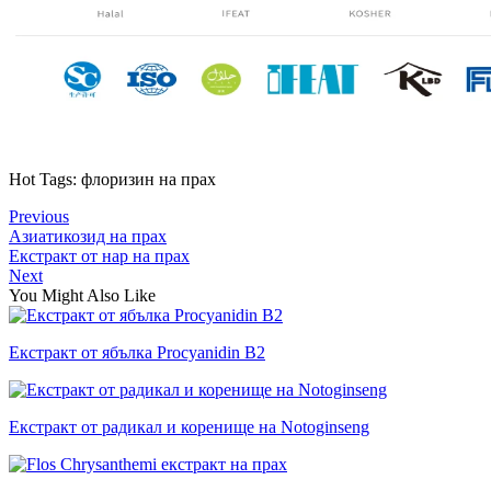
Hot Tags: флоризин на прах
Previous
Азиатикозид на прах
Екстракт от нар на прах
Next
You Might Also Like
Екстракт от ябълка Procyanidin B2
Екстракт от радикал и коренище на Notoginseng