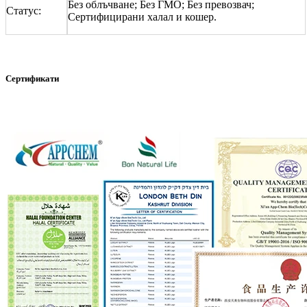
Без облъчване; Без ГМО; Без превозвач;
Статус:
Сертифицирани халал и кошер.
Сертификати