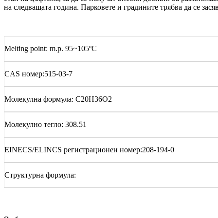
на следващата година. Парковете и градините трябва да се засяв
Melting point: m.p. 95~105ºC
CAS номер:515-03-7
Молекулна формула: C20H36O2
Молекулно тегло: 308.51
EINECS/ELINCS регистрационен номер:208-194-0
Структурна формула: