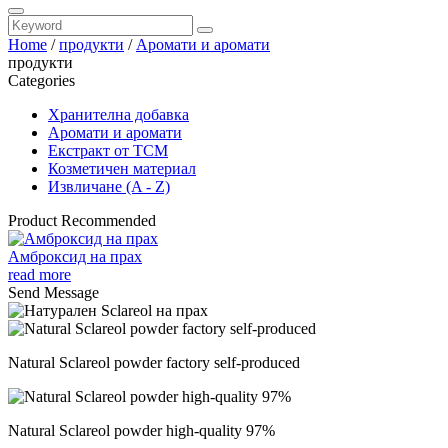
Home
/
продукти
/
Аромати и аромати
продукти
Categories
Хранителна добавка
Аромати и аромати
Екстракт от TCM
Козметичен материал
Извличане (A - Z)
Product Recommended
Амброксид на прах
read more
Send Message
Natural Sclareol powder factory self-produced
Natural Sclareol powder high-quality 97%