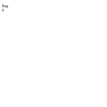
Bag
0