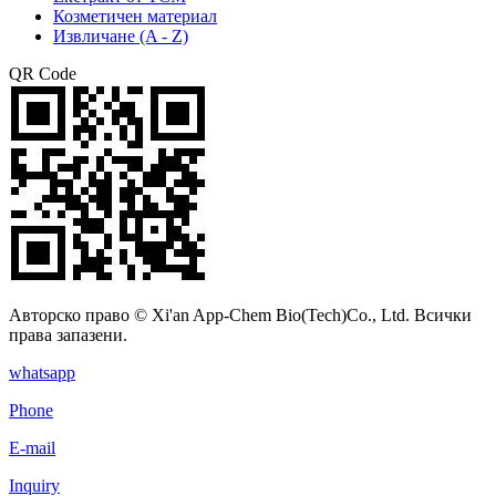
Козметичен материал
Извличане (A - Z)
QR Code
Авторско право © Xi'an App-Chem Bio(Tech)Co., Ltd. Всички
права запазени.
whatsapp
Phone
E-mail
Inquiry