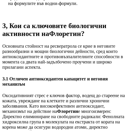
на формулите във водни-формули.
3, Кои са ключовите биологични
активности на
Флоретин?
Основната стойност на ресвератрола се крие в неговите
разнообразни и мощни биологични дейности, сред които
антиоксидантните и противовъзпалителните способности в
момента са двата най-задълбочено проучени и широко
прилагани аспекта.
3.1 Отличен антиоксидантен капацитет и неговия
механизъм
Оксидативният стрес е ключов фактор, водещ до стареене на
кожата, увреждане на клетките и различни хронични
заболявания. Като високоефективен антиоксидант,
механизмът на действие на
Флоретин
е многоизмерен:
Директно елиминиране на свободните радикали: Фенолната
хидроксилна група в молекулата на екстракта от кората на
корена може да осигури водородни атоми, директно