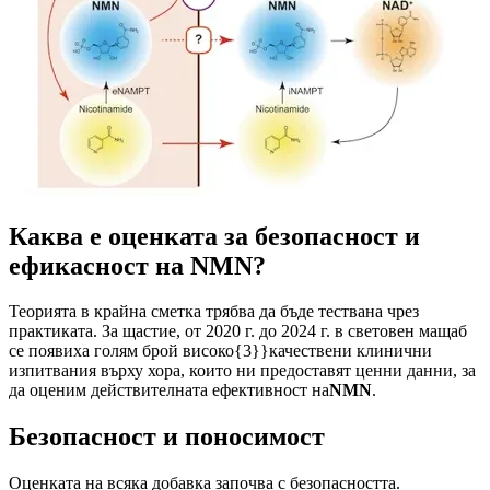
Каква е оценката за безопасност и
ефикасност на NMN?
Теорията в крайна сметка трябва да бъде тествана чрез
практиката. За щастие, от 2020 г. до 2024 г. в световен мащаб
се появиха голям брой високо{3}}качествени клинични
изпитвания върху хора, които ни предоставят ценни данни, за
да оценим действителната ефективност на
NMN
.
Безопасност и поносимост
Оценката на всяка добавка започва с безопасността.