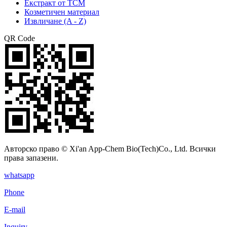
Екстракт от TCM
Козметичен материал
Извличане (A - Z)
QR Code
Авторско право © Xi'an App-Chem Bio(Tech)Co., Ltd. Всички
права запазени.
whatsapp
Phone
E-mail
Inquiry