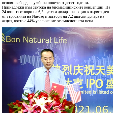
основния борд в чужбина повече от десет години.
Принадлежи към сектора на биомедицинските концепции. На
24 юни тя отвори на 6,3 щатски долара на акция в първия ден
от търговията на Nasdaq и затвори на 7,2 щатски долара на
акция, което е 44% увеличение от емисионната цена.