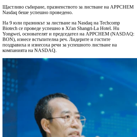
Щастливо събиране, празненството за листване на APPCHEM
Nasdaq беше успешно проведено.
На 9 юли празникът за листване на Nasdaq на Techcomp
Biotech се проведе успешно в Xi'an Shangri-La Hotel. Hu
Yongwei, основателят и председател на APPCHEM (NASDAQ:
BON), изнесе встъпителна реч. Лидерите и гостите
поздравиха и изнесоха речи за успешното листване на
компанията на NASDAQ.