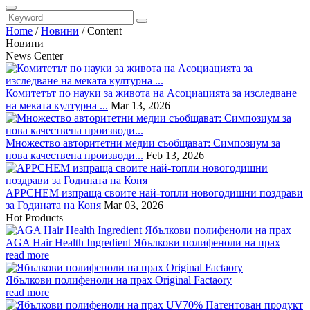
Home
/
Новини
/
Content
Новини
News Center
Комитетът по науки за живота на Асоциацията за изследване
на меката културна ...
Mar 13, 2026
Множество авторитетни медии съобщават: Симпозиум за
нова качествена производи...
Feb 13, 2026
APPCHEM изпраща своите най-топли новогодишни поздрави
за Годината на Коня
Mar 03, 2026
Hot Products
AGA Hair Health Ingredient Ябълкови полифеноли на прах
read more
Ябълкови полифеноли на прах Original Factaory
read more