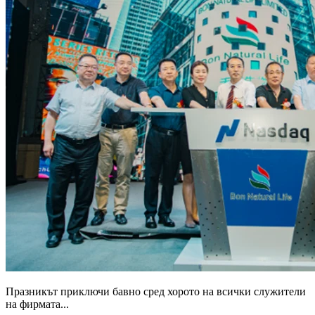
Празникът приключи бавно сред хорото на всички служители
на фирмата...