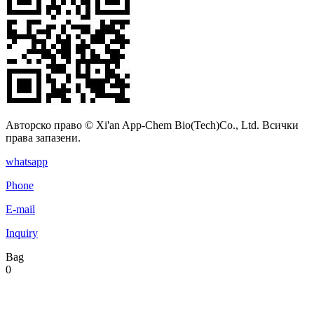
Авторско право © Xi'an App-Chem Bio(Tech)Co., Ltd. Всички
права запазени.
whatsapp
Phone
E-mail
Inquiry
Bag
0