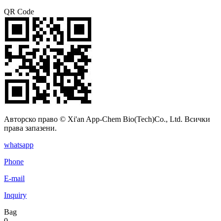
QR Code
Авторско право © Xi'an App-Chem Bio(Tech)Co., Ltd. Всички
права запазени.
whatsapp
Phone
E-mail
Inquiry
Bag
0