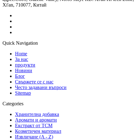
Xi'an, 710077, Китай
Quick Navigation
Home
За нас
продукти
Новини
Блог
Свържете се с нас
Често задавани въпроси
Sitemap
Categories
Хранителна добавка
Аромати и аромати
Екстракт от TCM
Козметичен материал
Извличане (A - Z)