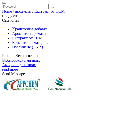
Home
/
продукти
/
Екстракт от TCM
продукти
Categories
Хранителна добавка
Аромати и аромати
Екстракт от TCM
Козметичен материал
Извличане (A - Z)
Product Recommended
Амброксид на прах
read more
Send Message