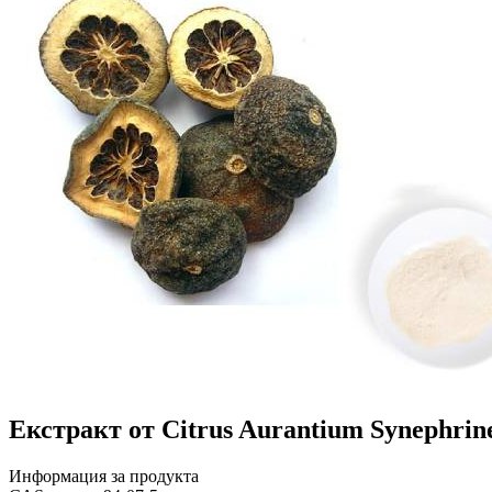
Екстракт от Citrus Aurantium Synephrin
Информация за продукта