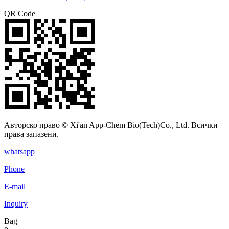
QR Code
Авторско право © Xi'an App-Chem Bio(Tech)Co., Ltd. Всички
права запазени.
whatsapp
Phone
E-mail
Inquiry
Bag