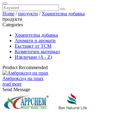
Home
/
продукти
/
Хранителна добавка
продукти
Categories
Хранителна добавка
Аромати и аромати
Екстракт от TCM
Козметичен материал
Извличане (A - Z)
Product Recommended
Амброксид на прах
read more
Send Message