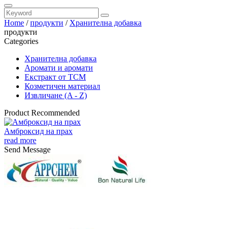
Home
/
продукти
/
Хранителна добавка
продукти
Categories
Хранителна добавка
Аромати и аромати
Екстракт от TCM
Козметичен материал
Извличане (A - Z)
Product Recommended
Амброксид на прах
read more
Send Message