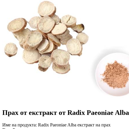
Прах от екстракт от Radix Paeoniae Alba
Име на продукта: Radix Paeoniae Alba екстракт на прах