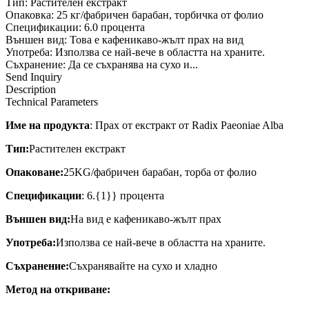
Тип: Растителен екстракт
Опаковка: 25 кг/фабричен барабан, торбичка от фолио
Спецификации: 6.0 процента
Външен вид: Това е кафеникаво-жълт прах на вид
Употреба: Използва се най-вече в областта на храните.
Съхранение: Да се ​​съхранява на сухо и...
Send Inquiry
Description
Technical Parameters
Име на продукта
: Прах от екстракт от Radix Paeoniae Alba
Тип:
Растителен екстракт
Опаковане:
25KG/фабричен барабан, торба от фолио
Спецификации
: 6.{1}} процента
Външен вид:
На вид е кафеникаво-жълт прах
Употреба:
Използва се най-вече в областта на храните.
Съхранение:
Съхранявайте на сухо и хладно
Метод на откриване: