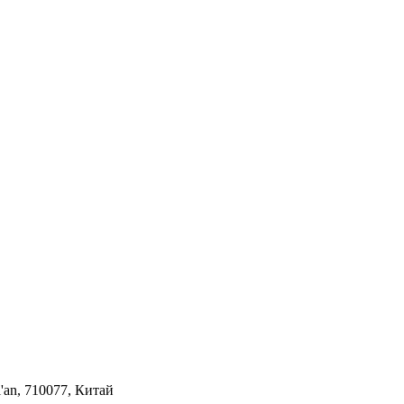
i'an, 710077, Китай