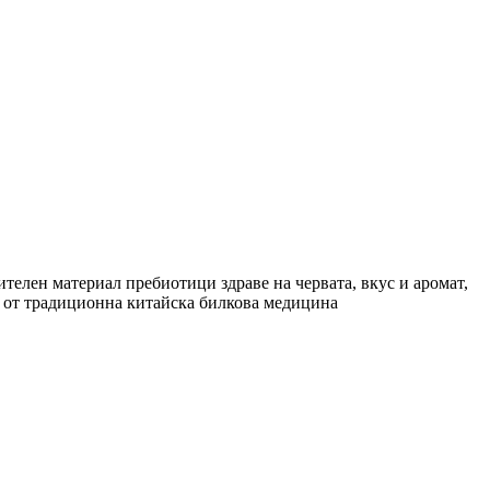
нителен материал пребиотици здраве на червата, вкус и аромат,
ти от традиционна китайска билкова медицина