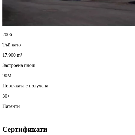
2006
Тъй като
17,900 m²
Застроена площ
90M
Поръчката е получена
30+
Патенти
Сертификати