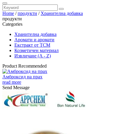
Home
/
продукти
/
Хранителна добавка
продукти
Categories
Хранителна добавка
Аромати и аромати
Екстракт от TCM
Козметичен материал
Извличане (A - Z)
Product Recommended
Амброксид на прах
read more
Send Message