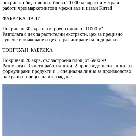
покриват обща площ от близо 20 000 квадратни метра и
работи чрез маркетингови мрежи във и извън Китай.
ФАБРИКА ДАЛИ
Покриващ 30 акра и застроена площ от 11000 м²
Разполага с цех за растителни екстракти, цех за прецизно
сушене и опаковане и цех за рафиниране на подправки
ТОНГЧУАН ФАБРИКА
Покриващ 20 акра, със застроена площ от 6900 м²
Разполага с 3 чисти работилници, 2 производствени линии за
формулирани продукти и 1 специална линия за производство
на храни в процес на изграждане