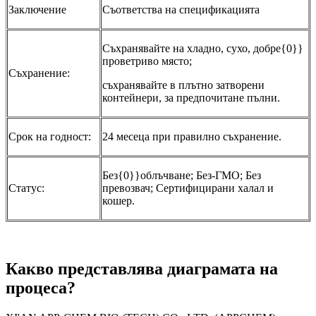
Заключение
Съответства на спецификацията
Съхранявайте на хладно, сухо, добре{0}}
проветриво място;
Съхранение:
съхранявайте в плътно затворени
контейнери, за предпочитане пълни.
Срок на годност:
24 месеца при правилно съхранение.
Без{0}}облъчване; Без-ГМО; Без
Статус:
превозвач; Сертифицирани халал и
кошер.
Какво представлява диаграмата на
процеса?