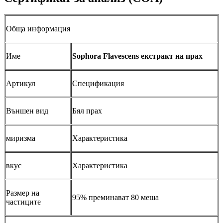
Обща информация
Име
Sophora Flavescens екстракт на прах
Артикул
Спецификация
Външен вид
Бял прах
миризма
Характеристика
вкус
Характеристика
Размер на
95% преминават 80 меша
частиците