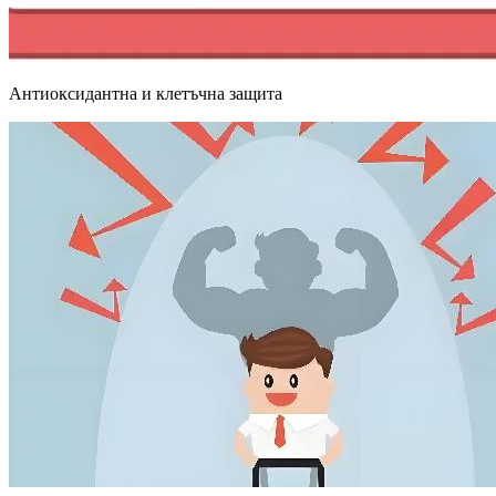
Антиоксидантна и клетъчна защита