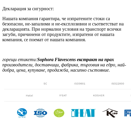
Декларация за сигурност:
Нашата компания гарантира, че изпратените стоки са
безопасни, не-запалими и не-експлозивни и съответстват на
декларацията. При нормални условия на транспорт всички
загуби, причинени от продуктите, изпратени от нашата
компания, се поемат от нашата компания.
горещи етикети:
Sophora Flavescens екстракт на прах
производители, доставчици, фабрика, търговия на едро, най-
добра, цена, купуване, продажба, насипно състояние.