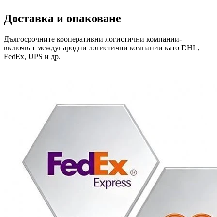
Доставка и опаковане
Дългосрочните кооперативни логистични компании-
включват международни логистични компании като DHL,
FedEx, UPS и др.