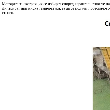
Методите за екстракция се избират според характеристиките на
филтрират при ниска температура, за да се получи портокалово
степен.