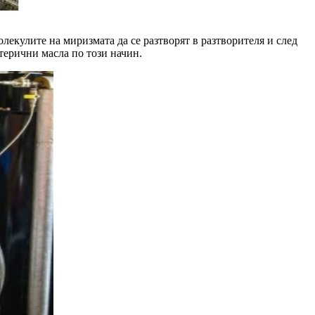
олекулите на миризмата да се разтворят в разтворителя и след
етерични масла по този начин.