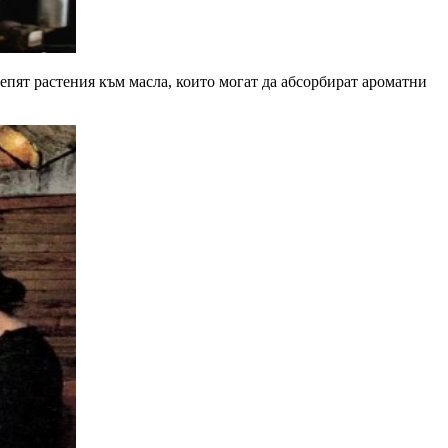
крепят растения към масла, които могат да абсорбират ароматни