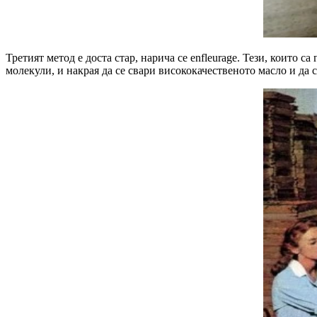
Третият метод е доста стар, нарича се enfleurage. Тези, които 
молекули, и накрая да се свари висококачественото масло и да с