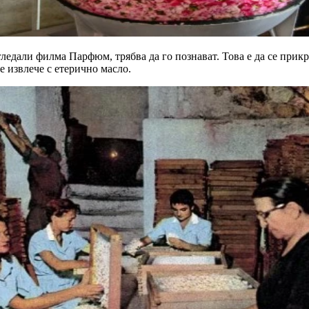
са гледали филма Парфюм, трябва да го познават. Това е да се при
е извлече с етерично масло.