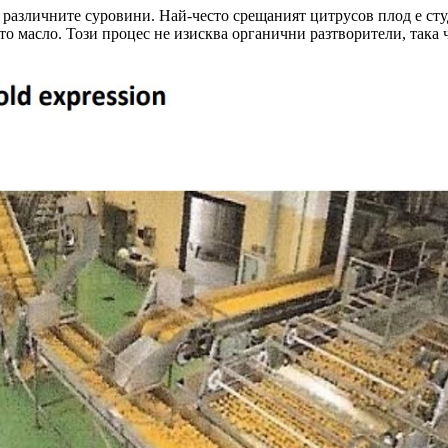
 различните суровини. Най-често срещаният цитрусов плод е сту
то масло. Този процес не изисква органични разтворители, така 