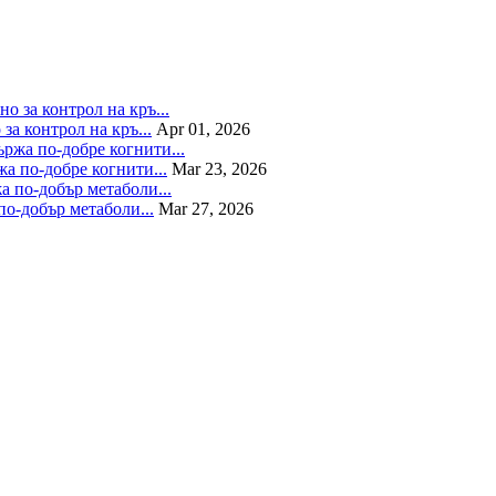
а контрол на кръ...
Apr 01, 2026
а по-добре когнити...
Mar 23, 2026
по-добър метаболи...
Mar 27, 2026