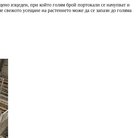
дено изцеден, при който голям брой портокали се начупват и
че свежото усещане на растението може да се запази до голяма