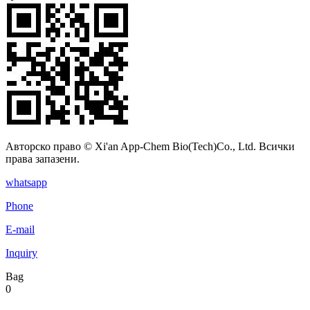
Авторско право © Xi'an App-Chem Bio(Tech)Co., Ltd. Всички
права запазени.
whatsapp
Phone
E-mail
Inquiry
Bag
0