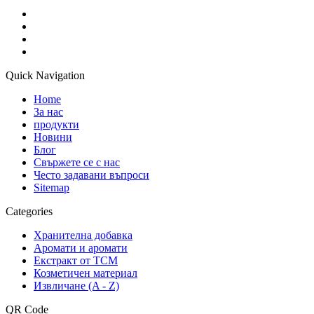
Quick Navigation
Home
За нас
продукти
Новини
Блог
Свържете се с нас
Често задавани въпроси
Sitemap
Categories
Хранителна добавка
Аромати и аромати
Екстракт от TCM
Козметичен материал
Извличане (A - Z)
QR Code