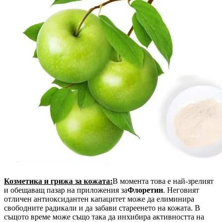
Козметика и грижа за кожата:
В момента това е най-зрелият
и обещаващ пазар на приложения за
Флоретин
. Неговият
отличен антиоксидантен капацитет може да елиминира
свободните радикали и да забави стареенето на кожата. В
същото време може също така да инхибира активността на