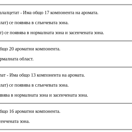
лалцетат - Има общо 17 компонента на аромата.
т) се появява в слънчевата зона.
 се появява в нормалната зона и засенчената зона.
общо 20 ароматни компонента.
рмалната област.
лат
- Има общо 13 компонента на аромата.
т) се появява в слънчевата зона.
вява в нормалната зона и засенчената зона.
общо 16 ароматни компонента.
енчената зона.