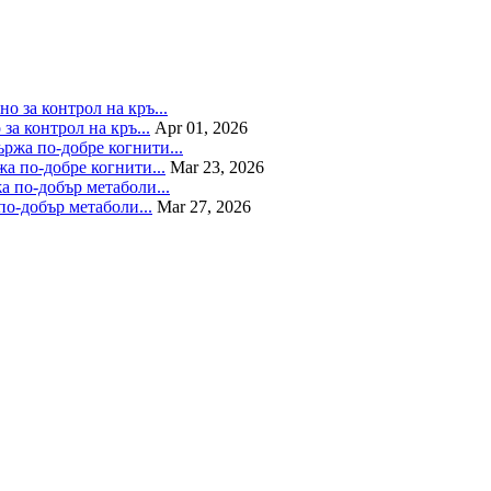
а контрол на кръ...
Apr 01, 2026
а по-добре когнити...
Mar 23, 2026
по-добър метаболи...
Mar 27, 2026