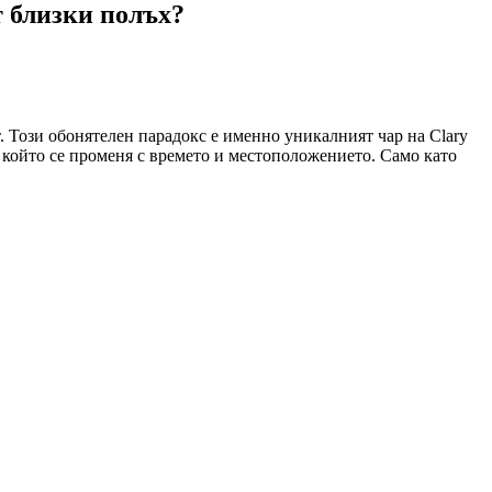
 близки полъх?
. Този обонятелен парадокс е именно уникалният чар на Clary
а, който се променя с времето и местоположението. Само като