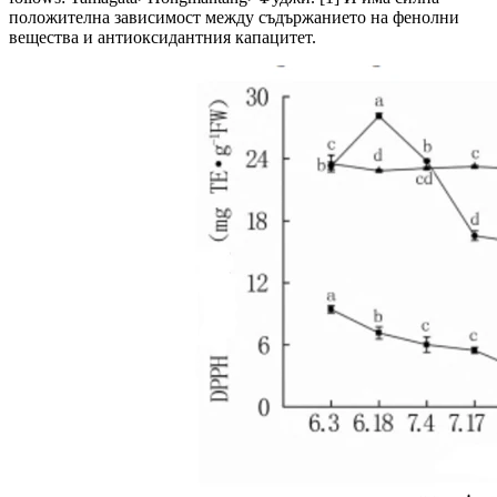
положителна зависимост между съдържанието на фенолни
вещества и антиоксидантния капацитет.