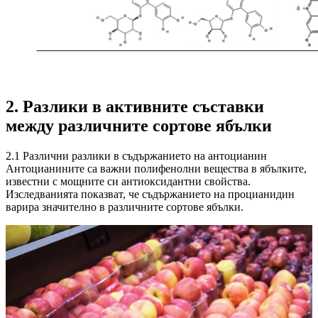
2. Разлики в активните съставки
между различните сортове ябълки
2.1 Различни разлики в съдържанието на антоцианин
Антоцианините са важни полифенолни вещества в ябълките,
известни с мощните си антиоксидантни свойства.
Изследванията показват, че съдържанието на процианидин
варира значително в различните сортове ябълки.