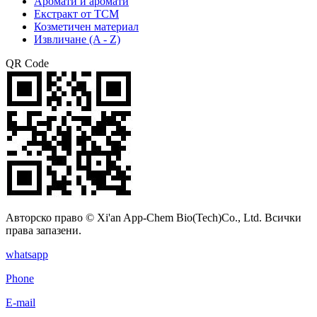
Аромати и аромати
Екстракт от TCM
Козметичен материал
Извличане (A - Z)
QR Code
Авторско право © Xi'an App-Chem Bio(Tech)Co., Ltd. Всички
права запазени.
whatsapp
Phone
E-mail