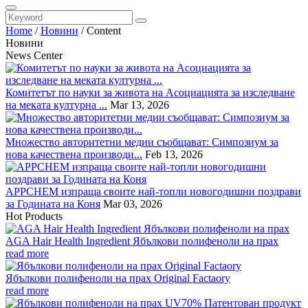
Home
/
Новини
/
Content
Новини
News Center
Комитетът по науки за живота на Асоциацията за изследване
на меката културна ...
Mar 13, 2026
Множество авторитетни медии съобщават: Симпозиум за
нова качествена производи...
Feb 13, 2026
APPCHEM изпраща своите най-топли новогодишни поздрави
за Годината на Коня
Mar 03, 2026
Hot Products
AGA Hair Health Ingredient Ябълкови полифеноли на прах
read more
Ябълкови полифеноли на прах Original Factaory
read more