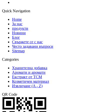
Quick Navigation
Home
За нас
продукти
Новини
Блог
Свържете се с нас
Често задавани въпроси
Sitemap
Categories
Хранителна добавка
Аромати и аромати
Екстракт от TCM
Козметичен материал
Извличане (A - Z)
QR Code