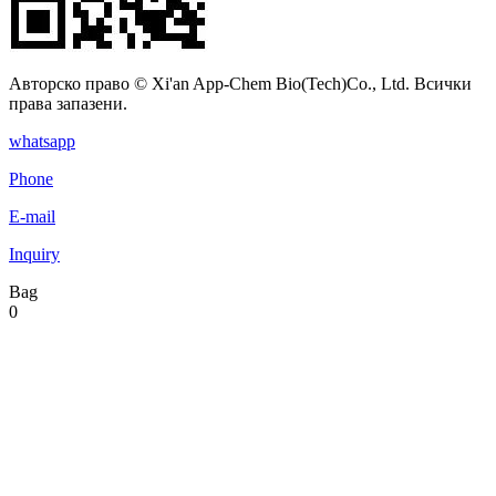
Авторско право © Xi'an App-Chem Bio(Tech)Co., Ltd. Всички
права запазени.
whatsapp
Phone
E-mail
Inquiry
Bag
0