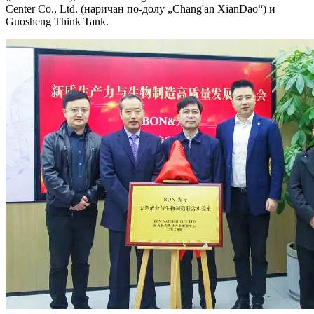
Center Co., Ltd. (наричан по-долу „Chang'an XianDao“) и
Guosheng Think Tank.