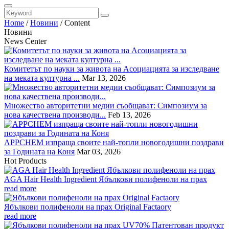
Home
/
Новини
/
Content
Новини
News Center
Комитетът по науки за живота на Асоциацията за изследване
на меката културна ...
Mar 13, 2026
Множество авторитетни медии съобщават: Симпозиум за
нова качествена производи...
Feb 13, 2026
APPCHEM изпраща своите най-топли новогодишни поздрави
за Годината на Коня
Mar 03, 2026
Hot Products
AGA Hair Health Ingredient Ябълкови полифеноли на прах
read more
Ябълкови полифеноли на прах Original Factaory
read more