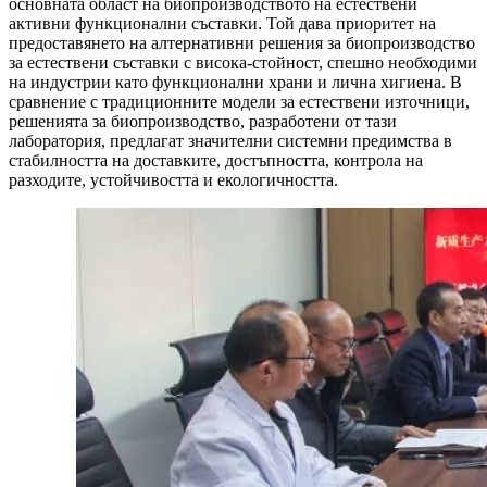
основната област на биопроизводството на естествени
активни функционални съставки. Той дава приоритет на
предоставянето на алтернативни решения за биопроизводство
за естествени съставки с висока-стойност, спешно необходими
на индустрии като функционални храни и лична хигиена. В
сравнение с традиционните модели за естествени източници,
решенията за биопроизводство, разработени от тази
лаборатория, предлагат значителни системни предимства в
стабилността на доставките, достъпността, контрола на
разходите, устойчивостта и екологичността.