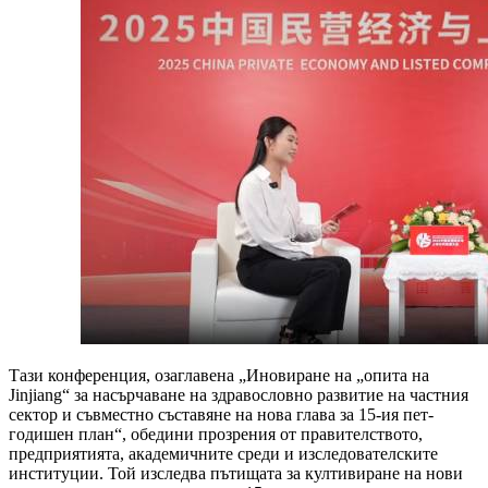
Тази конференция, озаглавена „Иновиране на „опита на
Jinjiang“ за насърчаване на здравословно развитие на частния
сектор и съвместно съставяне на нова глава за 15-ия пет-
годишен план“, обедини прозрения от правителството,
предприятията, академичните среди и изследователските
институции. Той изследва пътищата за култивиране на нови