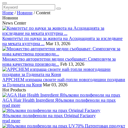
Home
/
Новини
/
Content
Новини
News Center
Комитетът по науки за живота на Асоциацията за изследване
на меката културна ...
Mar 13, 2026
Множество авторитетни медии съобщават: Симпозиум за
нова качествена производи...
Feb 13, 2026
APPCHEM изпраща своите най-топли новогодишни поздрави
за Годината на Коня
Mar 03, 2026
Hot Products
AGA Hair Health Ingredient Ябълкови полифеноли на прах
read more
Ябълкови полифеноли на прах Original Factaory
read more