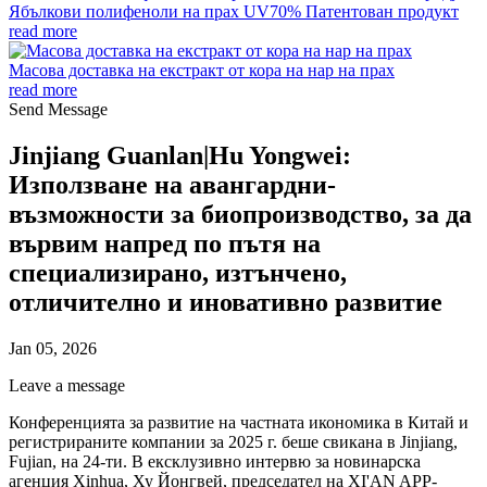
Ябълкови полифеноли на прах UV70% Патентован продукт
read more
Масова доставка на екстракт от кора на нар на прах
read more
Send Message
Jinjiang Guanlan|Hu Yongwei:
Използване на авангардни-
възможности за биопроизводство, за да
вървим напред по пътя на
специализирано, изтънчено,
отличително и иновативно развитие
Jan 05, 2026
Leave a message
Конференцията за развитие на частната икономика в Китай и
регистрираните компании за 2025 г. беше свикана в Jinjiang,
Fujian, на 24-ти. В ексклузивно интервю за новинарска
агенция Xinhua, Ху Йонгвей, председател на XI'AN APP-