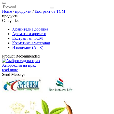
Home
/
продукти
/
Екстракт от TCM
продукти
Categories
Хранителна добавка
Аромати и аромати
Екстракт от TCM
Козметичен материал
Извличане (A - Z)
Product Recommended
Амброксид на прах
read more
Send Message