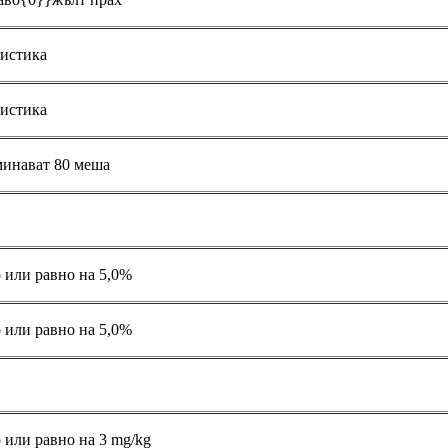
истика
истика
инават 80 меша
 или равно на 5,0%
 или равно на 5,0%
 или равно на 3 mg/kg