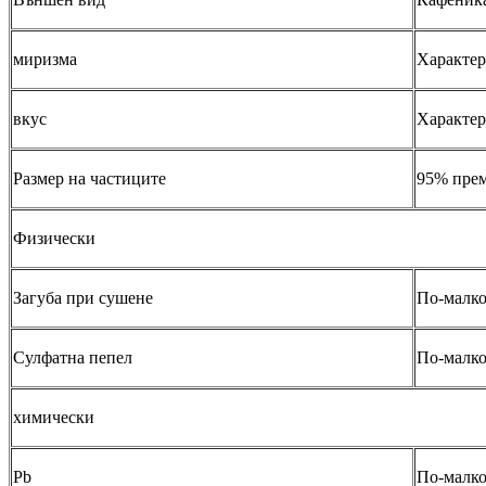
миризма
Характер
вкус
Характер
Размер на частиците
95% прем
Физически
Загуба при сушене
По-малко
Сулфатна пепел
По-малко
химически
Pb
По-малко