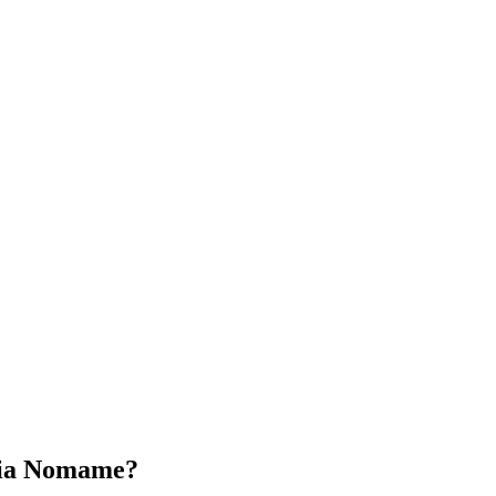
sia Nomame?