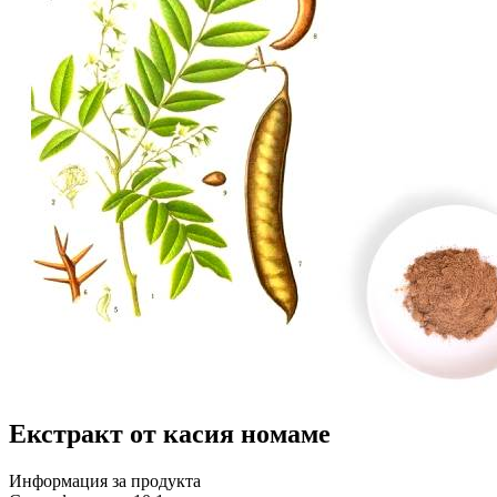
Екстракт от касия номаме
Информация за продукта