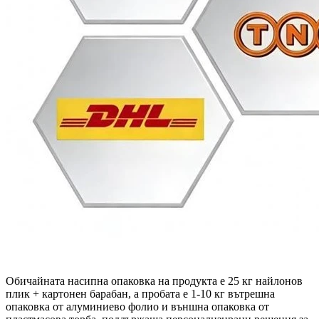
Обичайната насипна опаковка на продукта е 25 кг найлонов
плик + картонен барабан, а пробата е 1-10 кг вътрешна
опаковка от алуминиево фолио и външна опаковка от