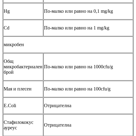
Hg
По-малко или равно на 0,1 mg/kg
Cd
По-малко или равно на 1 mg/kg
микробен
Общ
микробактериален
По-малко или равно на 1000cfu/g
брой
Мая и плесен
По-малко или равно на 100cfu/g
E.Coli
Отрицателна
Стафилококус
Отрицателна
ауреус