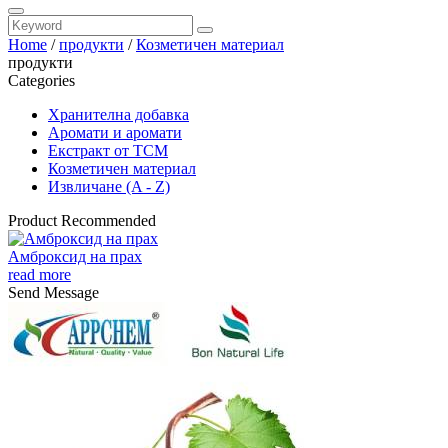
Home
/
продукти
/
Козметичен материал
продукти
Categories
Хранителна добавка
Аромати и аромати
Екстракт от TCM
Козметичен материал
Извличане (A - Z)
Product Recommended
Амброксид на прах
read more
Send Message