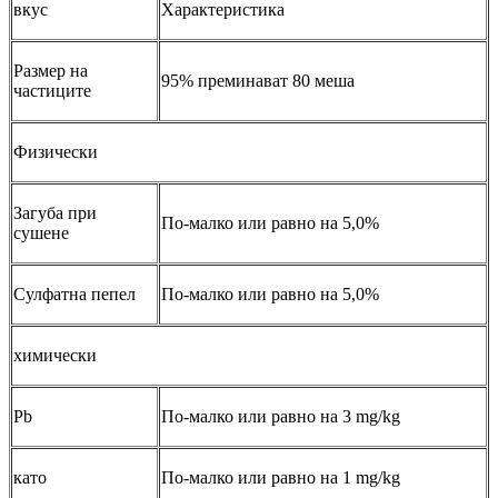
вкус
Характеристика
Размер на
95% преминават 80 меша
частиците
Физически
Загуба при
По-малко или равно на 5,0%
сушене
Сулфатна пепел
По-малко или равно на 5,0%
химически
Pb
По-малко или равно на 3 mg/kg
като
По-малко или равно на 1 mg/kg