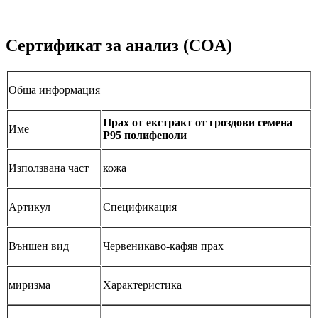
Сертификат за анализ (COA)
Обща информация
Прах от екстракт от гроздови семена
Име
P95 полифеноли
Използвана част
кожа
Артикул
Спецификация
Външен вид
Червеникаво-кафяв прах
миризма
Характеристика