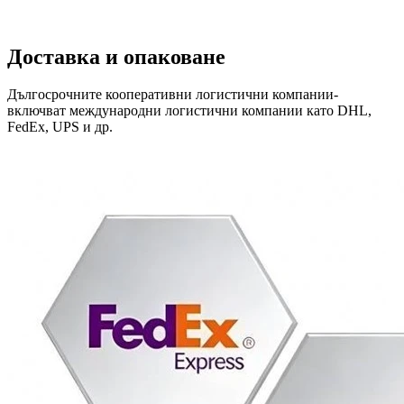
Доставка и опаковане
Дългосрочните кооперативни логистични компании-
включват международни логистични компании като DHL,
FedEx, UPS и др.