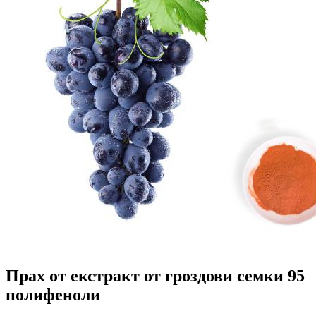
Прах от екстракт от гроздови семки 95
полифеноли