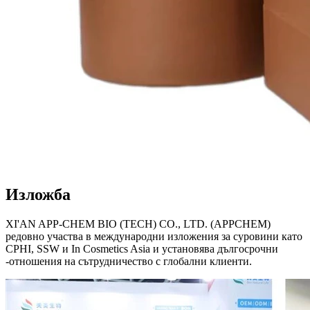
Изложба
XI'AN APP-CHEM BIO (TECH) CO., LTD. (APPCHEM)
редовно участва в международни изложения за суровини като
CPHI, SSW и In Cosmetics Asia и установява дългосрочни
-отношения на сътрудничество с глобални клиенти.