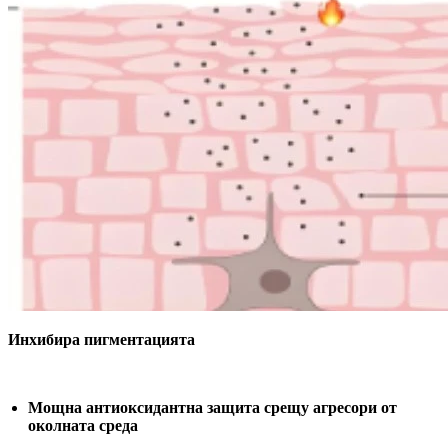
Инхибира пигментацията
Мощна антиоксидантна защита срещу агресори от
околната среда