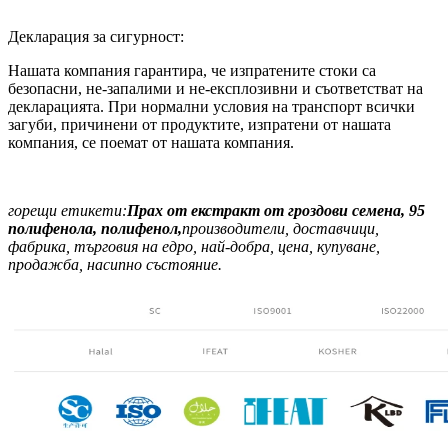
Декларация за сигурност:
Нашата компания гарантира, че изпратените стоки са
безопасни, не-запалими и не-експлозивни и съответстват на
декларацията. При нормални условия на транспорт всички
загуби, причинени от продуктите, изпратени от нашата
компания, се поемат от нашата компания.
горещи етикети:
Прах от екстракт от гроздови семена, 95
полифенола
, полифенол,
производители, доставчици,
фабрика, търговия на едро, най-добра, цена, купуване,
продажба, насипно състояние.