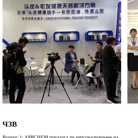
ЧЗВ
Въпрос 1: APPCHEM предлага ли персонализиране на