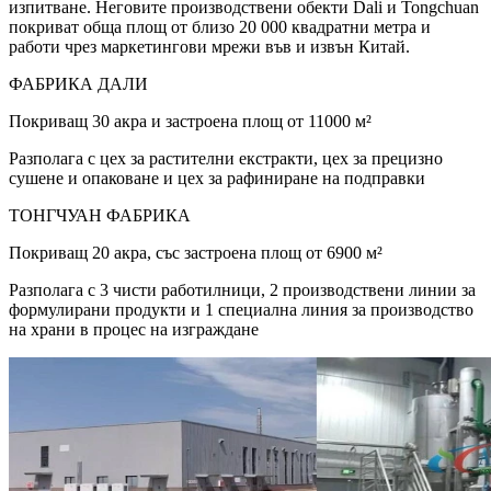
изпитване. Неговите производствени обекти Dali и Tongchuan
покриват обща площ от близо 20 000 квадратни метра и
работи чрез маркетингови мрежи във и извън Китай.
ФАБРИКА ДАЛИ
Покриващ 30 акра и застроена площ от 11000 м²
Разполага с цех за растителни екстракти, цех за прецизно
сушене и опаковане и цех за рафиниране на подправки
ТОНГЧУАН ФАБРИКА
Покриващ 20 акра, със застроена площ от 6900 м²
Разполага с 3 чисти работилници, 2 производствени линии за
формулирани продукти и 1 специална линия за производство
на храни в процес на изграждане