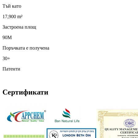
Тъй като
17,900 m²
Застроена площ
90M
Поръчката е получена
30+
Патенти
Сертификати