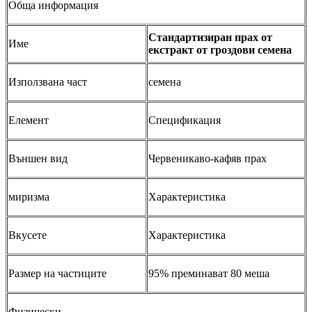
Обща информация
Стандартизиран прах от
Име
екстракт от гроздови семена
Използвана част
семена
Елемент
Спецификация
Външен вид
Червеникаво-кафяв прах
миризма
Характеристика
Вкусете
Характеристика
Размер на частиците
95% преминават 80 меша
Физически