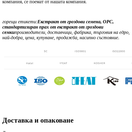
компания, се поемат от нашата компания.
горещи етикети:
Екстракт от гроздови семена, OPC,
стандартизиран прах от екстракт от гроздови
семки
производители, доставчици, фабрика, търговия на едро,
най-добра, цена, купуване, продажба, насипно състояние.
Доставка и опаковане