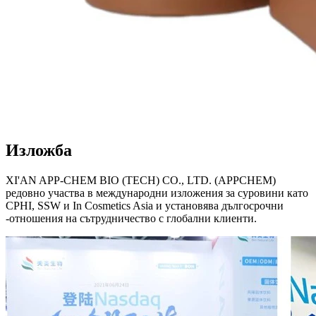
Изложба
XI'AN APP-CHEM BIO (TECH) CO., LTD. (APPCHEM)
редовно участва в международни изложения за суровини като
CPHI, SSW и In Cosmetics Asia и установява дългосрочни
-отношения на сътрудничество с глобални клиенти.