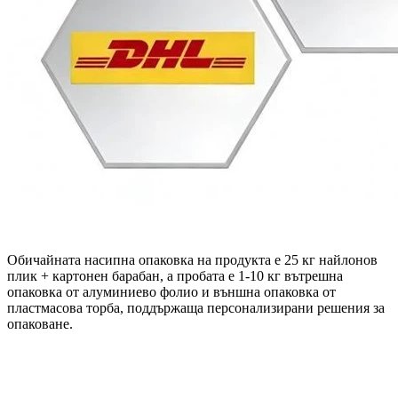
Обичайната насипна опаковка на продукта е 25 кг найлонов
плик + картонен барабан, а пробата е 1-10 кг вътрешна
опаковка от алуминиево фолио и външна опаковка от
пластмасова торба, поддържаща персонализирани решения за
опаковане.