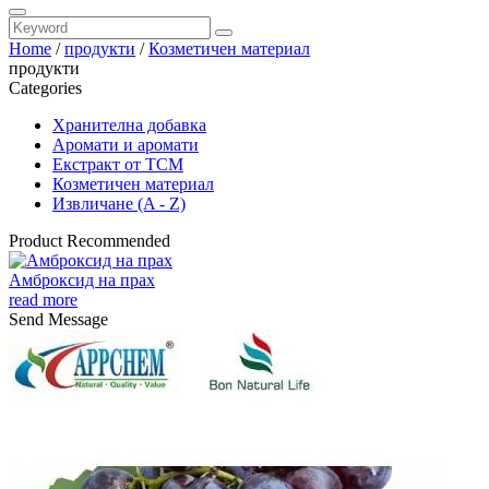
Home
/
продукти
/
Козметичен материал
продукти
Categories
Хранителна добавка
Аромати и аромати
Екстракт от TCM
Козметичен материал
Извличане (A - Z)
Product Recommended
Амброксид на прах
read more
Send Message