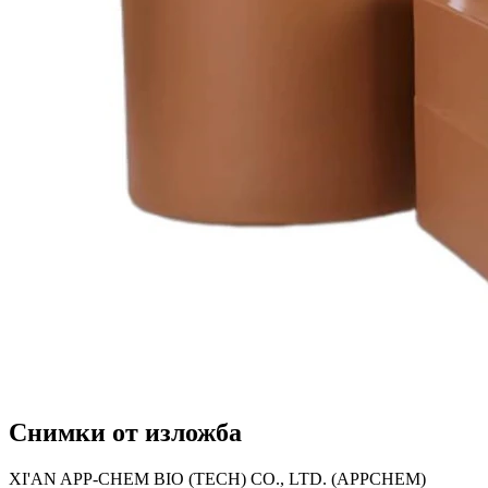
Снимки от изложба
XI'AN APP-CHEM BIO (TECH) CO., LTD. (APPCHEM)