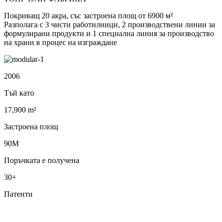
Покриващ 20 акра, със застроена площ от 6900 м²
Разполага с 3 чисти работилници, 2 производствени линии за
формулирани продукти и 1 специална линия за производство
на храни в процес на изграждане
2006
Тъй като
17,900 m²
Застроена площ
90M
Поръчката е получена
30+
Патенти