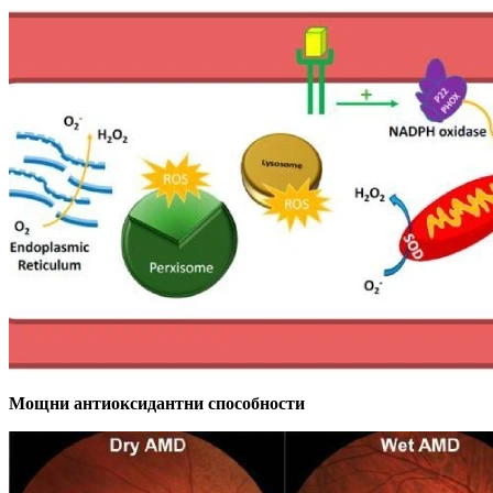
Мощни антиоксидантни способности