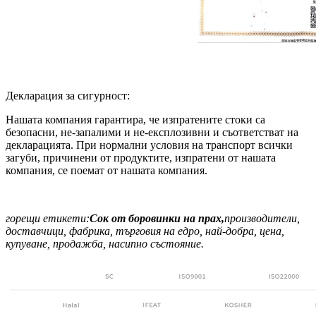
Декларация за сигурност:
Нашата компания гарантира, че изпратените стоки са
безопасни, не-запалими и не-експлозивни и съответстват на
декларацията. При нормални условия на транспорт всички
загуби, причинени от продуктите, изпратени от нашата
компания, се поемат от нашата компания.
горещи етикети:
Сок от боровинки на прах,
производители,
доставчици, фабрика, търговия на едро, най-добра, цена,
купуване, продажба, насипно състояние.