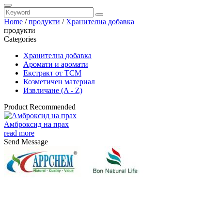
Home
/
продукти
/
Хранителна добавка
продукти
Categories
Хранителна добавка
Аромати и аромати
Екстракт от TCM
Козметичен материал
Извличане (A - Z)
Product Recommended
Амброксид на прах
read more
Send Message