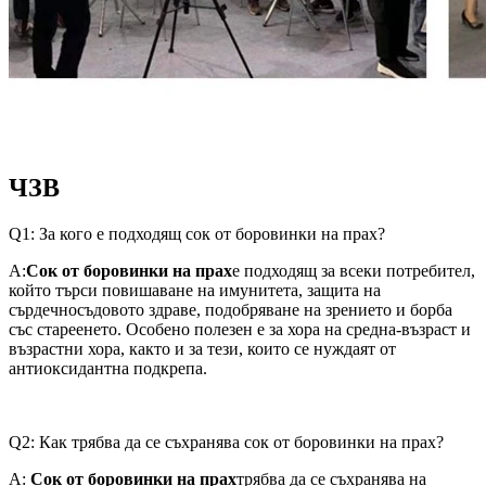
ЧЗВ
Q1: За кого е подходящ сок от боровинки на прах?
A:
Сок от боровинки на прах
е подходящ за всеки потребител,
който търси повишаване на имунитета, защита на
сърдечносъдовото здраве, подобряване на зрението и борба
със стареенето. Особено полезен е за хора на средна-възраст и
възрастни хора, както и за тези, които се нуждаят от
антиоксидантна подкрепа.
Q2: Как трябва да се съхранява сок от боровинки на прах?
A:
Сок от боровинки на прах
трябва да се съхранява на