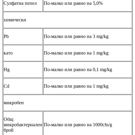
Сулфатна пепел
По-малко или равно на 5,0%
химически
Pb
По-малко или равно на 3 mg/kg
като
По-малко или равно на 1 mg/kg
Hg
По-малко или равно на 0,1 mg/kg
Cd
По-малко или равно на 1 mg/kg
микробен
Общ
микробактериален
По-малко или равно на 1000cfu/g
брой