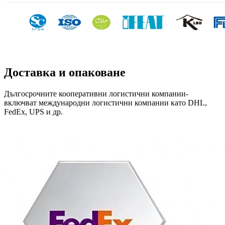
Доставка и опаковане
Дългосрочните кооперативни логистични компании-
включват международни логистични компании като DHL,
FedEx, UPS и др.