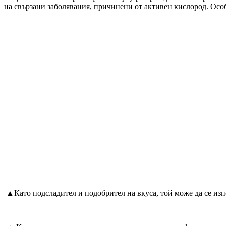
на свързани заболявания, причинени от активен кислород. Осо
▲Като подсладител и подобрител на вкуса, той може да се изпо