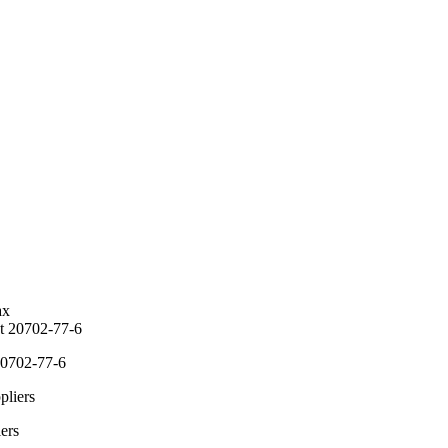
20702-77-6
ers