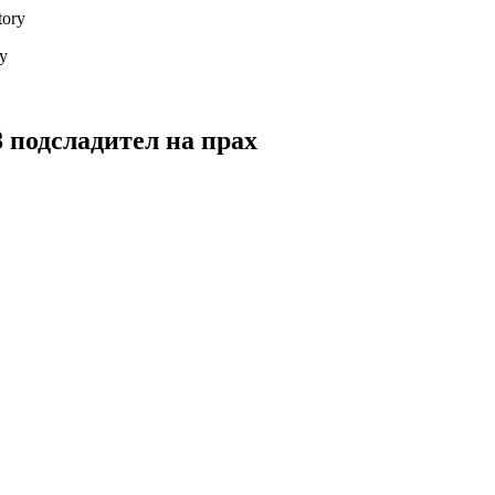
y
 подсладител на прах