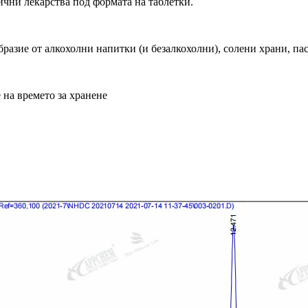
ични лекарства под формата на таблетки.
ие от алкохолни напитки (и безалкохолни), солени храни, паста
 на времето за хранене