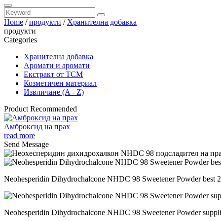
Home
/
продукти
/
Хранителна добавка
продукти
Categories
Хранителна добавка
Аромати и аромати
Екстракт от TCM
Козметичен материал
Извличане (A - Z)
Product Recommended
Амброксид на прах
read more
Send Message
Neohesperidin Dihydrochalcone NHDC 98 Sweetener Powder best 
Neohesperidin Dihydrochalcone NHDC 98 Sweetener Powder suppli