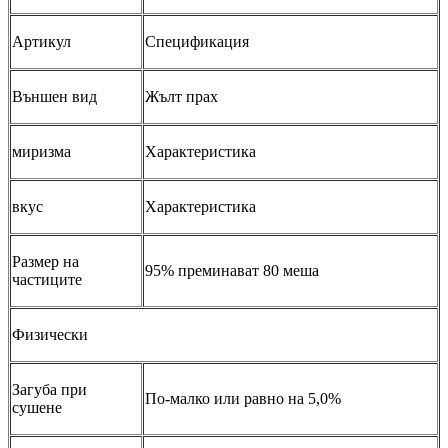
Артикул
Спецификация
Външен вид
Жълт прах
миризма
Характеристика
вкус
Характеристика
Размер на
95% преминават 80 меша
частиците
Физически
Загуба при
По-малко или равно на 5,0%
сушене