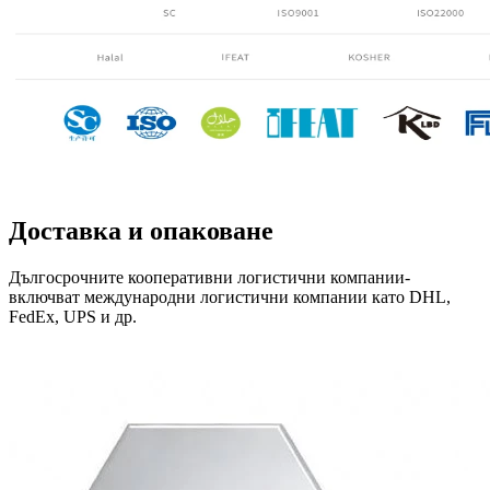
Доставка и опаковане
Дългосрочните кооперативни логистични компании-
включват международни логистични компании като DHL,
FedEx, UPS и др.