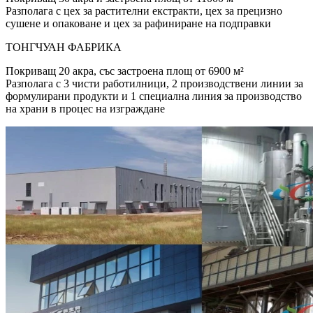
Разполага с цех за растителни екстракти, цех за прецизно
сушене и опаковане и цех за рафиниране на подправки
ТОНГЧУАН ФАБРИКА
Покриващ 20 акра, със застроена площ от 6900 м²
Разполага с 3 чисти работилници, 2 производствени линии за
формулирани продукти и 1 специална линия за производство
на храни в процес на изграждане