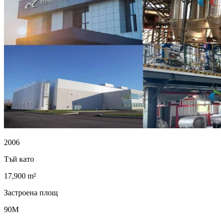
2006
Тъй като
17,900 m²
Застроена площ
90M