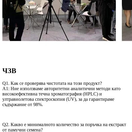
ЧЗВ
Q1. Как се проверява чистотата на този продукт?
A1: Ние използваме авторитетни аналитични методи като
високоефективна течна хроматография (HPLC) и
ултравиолетова спектроскопия (UV), за да гарантираме
съдържание от 98%.
Q2. Какво е минималното количество за поръчка на екстракт
от памучни семена?