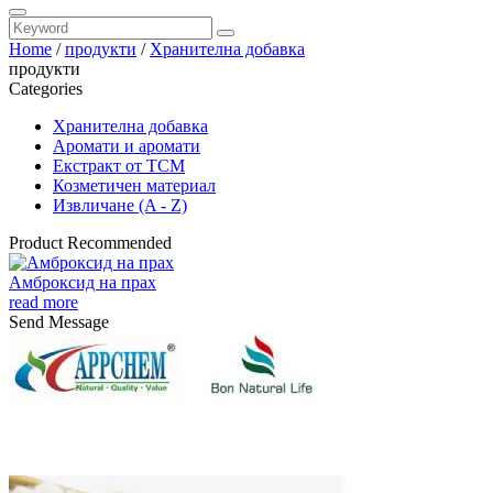
Home
/
продукти
/
Хранителна добавка
продукти
Categories
Хранителна добавка
Аромати и аромати
Екстракт от TCM
Козметичен материал
Извличане (A - Z)
Product Recommended
Амброксид на прах
read more
Send Message