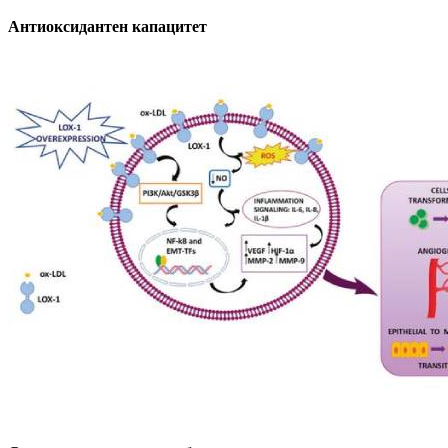
Антиоксидантен капацитет