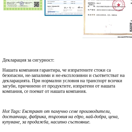
Декларация за сигурност:
Нашата компания гарантира, че изпратените стоки са
безопасни, не-запалими и не-експлозивни и съответстват на
декларацията. При нормални условия на транспорт всички
загуби, причинени от продуктите, изпратени от нашата
компания, се поемат от нашата компания.
Hot Tags: Екстракт от памучно семе производители,
доставчици, фабрика, търговия на едро, най-добра, цена,
купуване, за продажба, насипно състояние.