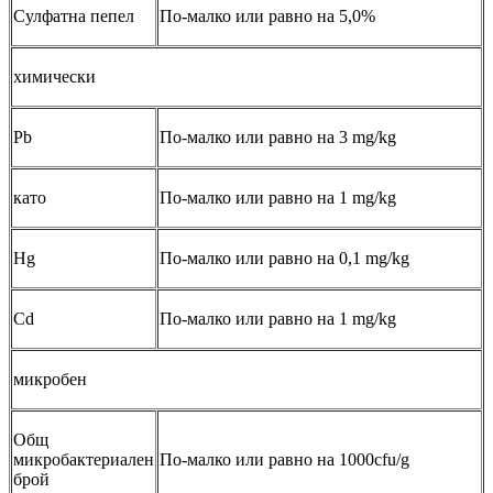
Сулфатна пепел
По-малко или равно на 5,0%
химически
Pb
По-малко или равно на 3 mg/kg
като
По-малко или равно на 1 mg/kg
Hg
По-малко или равно на 0,1 mg/kg
Cd
По-малко или равно на 1 mg/kg
микробен
Общ
микробактериален
По-малко или равно на 1000cfu/g
брой