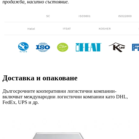
продажба, насипно състояние.
Доставка и опаковане
Дългосрочните кооперативни логистични компании-
включват международни логистични компании като DHL,
FedEx, UPS и др.