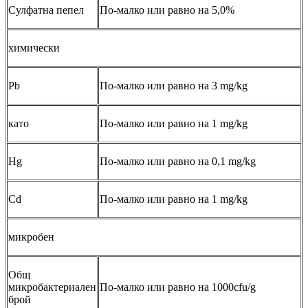
Сулфатна пепел
По-малко или равно на 5,0%
химически
Pb
По-малко или равно на 3 mg/kg
като
По-малко или равно на 1 mg/kg
Hg
По-малко или равно на 0,1 mg/kg
Cd
По-малко или равно на 1 mg/kg
микробен
Общ
микробактериален
По-малко или равно на 1000cfu/g
брой