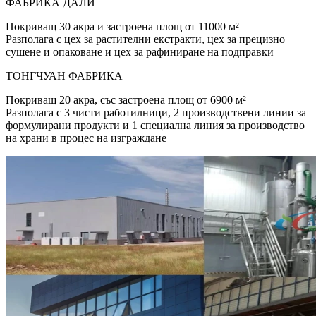
ФАБРИКА ДАЛИ
Покриващ 30 акра и застроена площ от 11000 м²
Разполага с цех за растителни екстракти, цех за прецизно
сушене и опаковане и цех за рафиниране на подправки
ТОНГЧУАН ФАБРИКА
Покриващ 20 акра, със застроена площ от 6900 м²
Разполага с 3 чисти работилници, 2 производствени линии за
формулирани продукти и 1 специална линия за производство
на храни в процес на изграждане