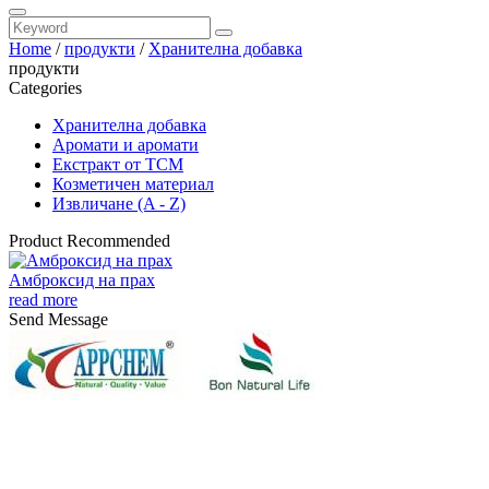
Home
/
продукти
/
Хранителна добавка
продукти
Categories
Хранителна добавка
Аромати и аромати
Екстракт от TCM
Козметичен материал
Извличане (A - Z)
Product Recommended
Амброксид на прах
read more
Send Message