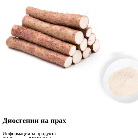
Диосгенин на прах
Информация за продукта