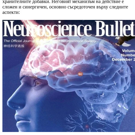
хранителните добавки. Неговият механизъм на действие е
сложен и синергичен, основно съсредоточен върху следните
аспекти: