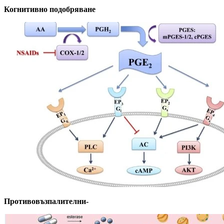
Когнитивно подобряване
Противовъзпалителни-