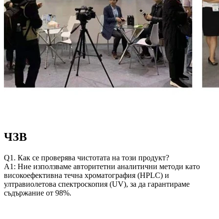
ЧЗВ
Q1. Как се проверява чистотата на този продукт?
A1: Ние използваме авторитетни аналитични методи като
високоефективна течна хроматография (HPLC) и
ултравиолетова спектроскопия (UV), за да гарантираме
съдържание от 98%.