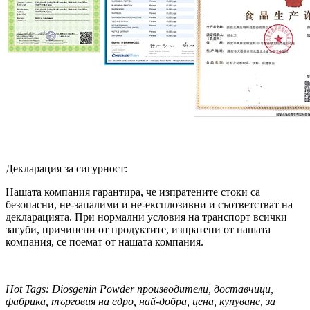
Декларация за сигурност:
Нашата компания гарантира, че изпратените стоки са
безопасни, не-запалими и не-експлозивни и съответстват на
декларацията. При нормални условия на транспорт всички
загуби, причинени от продуктите, изпратени от нашата
компания, се поемат от нашата компания.
Hot Tags: Diosgenin Powder производители, доставчици,
фабрика, търговия на едро, най-добра, цена, купуване, за