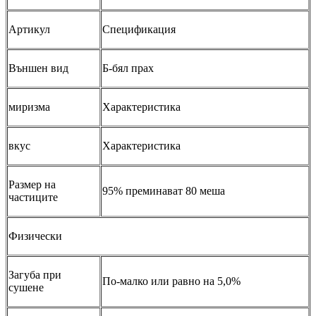
Артикул
Спецификация
Външен вид
Б-бял прах
миризма
Характеристика
вкус
Характеристика
Размер на
95% преминават 80 меша
частиците
Физически
Загуба при
По-малко или равно на 5,0%
сушене