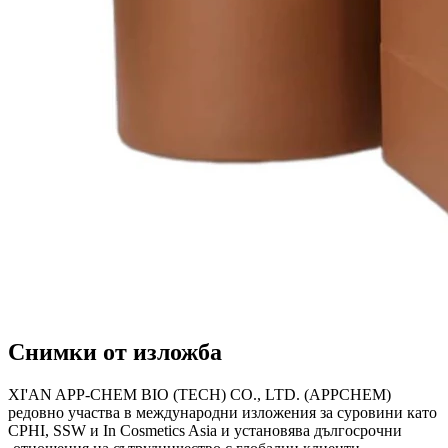
Снимки от изложба
XI'AN APP-CHEM BIO (TECH) CO., LTD. (APPCHEM)
редовно участва в международни изложения за суровини като
CPHI, SSW и In Cosmetics Asia и установява дългосрочни