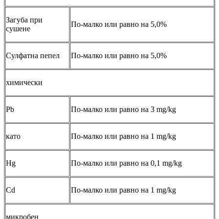
Загуба при
По-малко или равно на 5,0%
сушене
Сулфатна пепел
По-малко или равно на 5,0%
химически
Pb
По-малко или равно на 3 mg/kg
като
По-малко или равно на 1 mg/kg
Hg
По-малко или равно на 0,1 mg/kg
Cd
По-малко или равно на 1 mg/kg
микробен