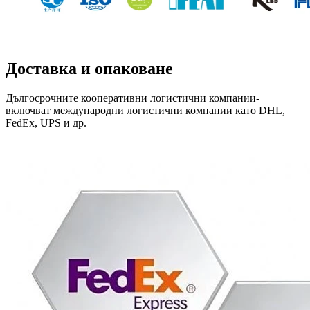
Доставка и опаковане
Дългосрочните кооперативни логистични компании-
включват международни логистични компании като DHL,
FedEx, UPS и др.