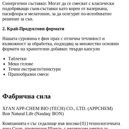
Синергични съставки: Могат да се смесват с класически
подобряващи съня-съставки като корен от валериана,
пасифлора и мелатонин, за да осигурят по-всеобхватно
решение за сън.
2. Край-Продуктови формати
Нашата суровина е фин прах с отлична течливост и
възможност за обработка, подходящ за множество основни
формати на хранителни добавки: твърди капсули
Таблетки
Меки гелове
Течни екстракти/тинктури
Прахообразни смеси
Фабрична сила
XI'AN APP-CHEM BIO (TECH) CO., LTD. (APPCHEM)
Bon Natural Life (Nasdaq: BON)
Компанията е със седалище във високо{0}}технологичната
зона Сиан, провинция Шанси, с независим център за