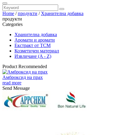
Home
/
продукти
/
Хранителна добавка
продукти
Categories
Хранителна добавка
Аромати и аромати
Екстракт от TCM
Козметичен материал
Извличане (A - Z)
Product Recommended
Амброксид на прах
read more
Send Message