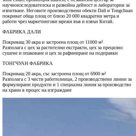
научноизследователска и развойна дейност и лаборатории за
изпитване. Неговите производствени обекти Dali и Tongchuan
покриват обща площ от близо 20 000 квадратни метра и
работи чрез маркетингови мрежи във и извън Китай.
ФАБРИКА ДАЛИ
Покриващ 30 акра и застроена площ от 11000 м²
Разполага с цех за растителни екстракти, цех за прецизно
сушене и опаковане и цех за рафиниране на подправки
ТОНГЧУАН ФАБРИКА
Покриващ 20 акра, със застроена площ от 6900 м²
Разполага с 3 чисти работилници, 2 производствени линии за
формулирани продукти и 1 специална линия за производство
на храни в процес на изграждане