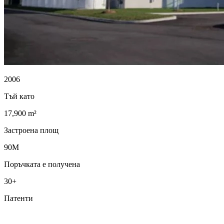
2006
Тъй като
17,900 m²
Застроена площ
90M
Поръчката е получена
30+
Патенти