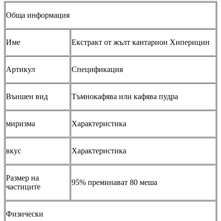
Обща информация
Име
Екстракт от жълт кантарион Хиперицин
Артикул
Спецификация
Външен вид
Тъмнокафява или кафява пудра
миризма
Характеристика
вкус
Характеристика
Размер на
95% преминават 80 меша
частиците
Физически