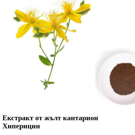
Екстракт от жълт кантарион
Хиперицин