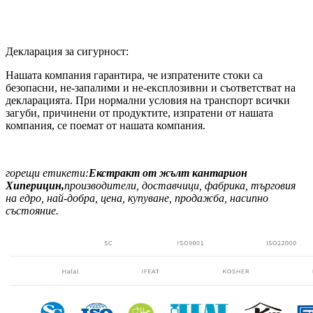
Декларация за сигурност:
Нашата компания гарантира, че изпратените стоки са
безопасни, не-запалими и не-експлозивни и съответстват на
декларацията. При нормални условия на транспорт всички
загуби, причинени от продуктите, изпратени от нашата
компания, се поемат от нашата компания.
горещи етикети:
Екстракт от жълт кантарион
Хиперицин,
производители, доставчици, фабрика, търговия
на едро, най-добра, цена, купуване, продажба, насипно
състояние.